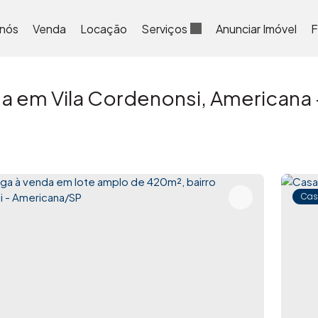
 nós
Venda
Locação
Serviços
Anunciar Imóvel
F
a em Vila Cordenonsi, Americana 
Cas