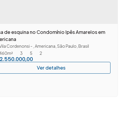
a de esquina no Condomínio Ipês Amarelos em
ericana
Vila Cordenonsi
,
Americana
,
São Paulo
,
Brasil
460m²
3
5
2
2.550.000,00