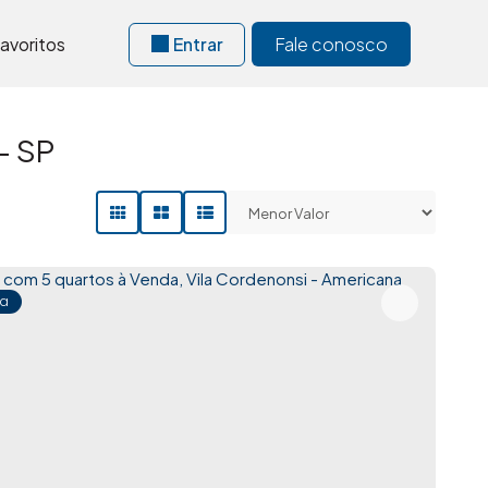
avoritos
Entrar
Fale conosco
- SP
a