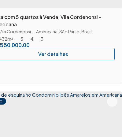
a com 5 quartos à Venda, Vila Cordenonsi -
ericana
Vila Cordenonsi
,
Americana
,
São Paulo
,
Brasil
432m²
5
4
3
550.000,00
a