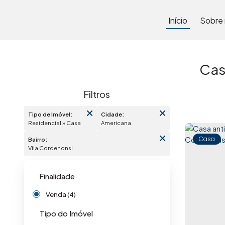
Início
Sobre
Cas
Tipo de Imóvel:
Cidade:
Residencial » Casa
Americana
Casa
Bairro:
Vila Cordenonsi
Finalidade
Venda (4)
Tipo do Imóvel