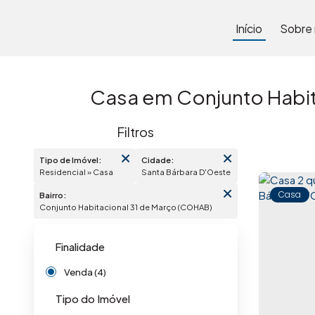
Início
Sobre
Casa em Conjunto Habit
Tipo de Imóvel:
Cidade:
Residencial » Casa
Santa Bárbara D'Oeste
Casa
Bairro:
Conjunto Habitacional 31 de Março (COHAB)
Finalidade
Venda (4)
Tipo do Imóvel