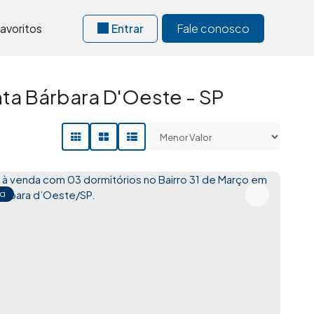
avoritos
Entrar
Fale conosco
ta Bárbara D'Oeste - SP
a