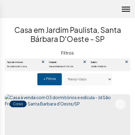
Casa em Jardim Paulista, Santa
Bárbara D'Oeste - SP
Tipo de Imóvel:
Cidade:
Bairro:
Residencial » Casa
Santa Bárbara D'Oeste
Jardim Paulista
Casa