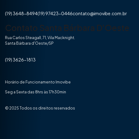
(19) 3648-8494
(19) 97423-0446
contato@imovibe.com.br
Contato Santa Bárbara D'Oeste
Rua Carlos Steagall, 71, Vila Macknight.
Santa Bárbara d'Oeste/SP
(19) 3626-1813
Horário de Funcionamento Imovibe
Seg a Sexta das 8hrs às 17h30min
© 2025 Todos os direitos reservados