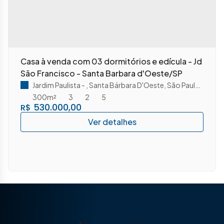
Casa à venda com 03 dormitórios e edícula - Jd
São Francisco - Santa Barbara d'Oeste/SP
Jardim Paulista
,
Santa Bárbara D'Oeste
,
São Paulo
,
Brasil
300m²
3
2
5
530.000,00
R$