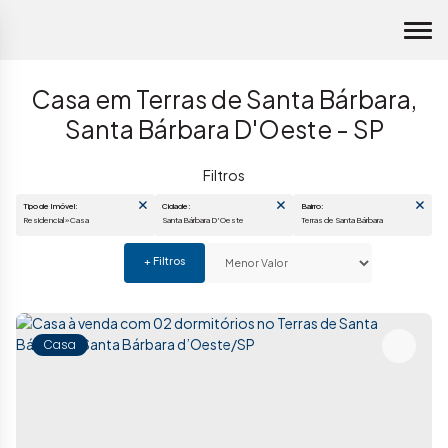
Casa em Terras de Santa Bárbara,
Santa Bárbara D'Oeste - SP
Tipo de Imóvel:
Cidade:
Bairro:
Residencial » Casa
Santa Bárbara D'Oeste
Terras de Santa Bárbara
Casa