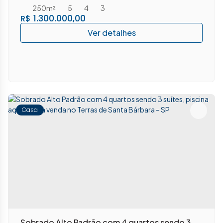
250m²
5
4
3
1.300.000,00
R$
Casa
Sobrado Alto Padrão com 4 quartos sendo 3