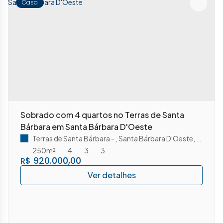
Casa
Sobrado com 4 quartos no Terras de Santa
Bárbara em Santa Bárbara D'Oeste
Terras de Santa Bárbara
,
Santa Bárbara D'Oeste
,
São Pau
250m²
4
3
3
920.000,00
R$