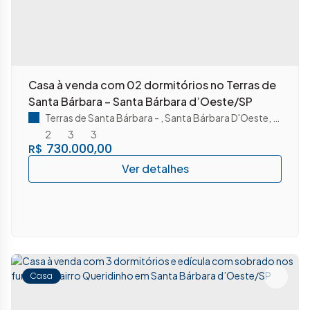
Casa à venda com 02 dormitórios no Terras de
Santa Bárbara – Santa Bárbara d’Oeste/SP
Terras de Santa Bárbara
,
Santa Bárbara D'Oeste
,
São Pau
2
3
3
730.000,00
R$
Casa