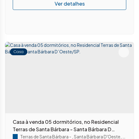
Casa
Casa à venda 05 dormitórios, no Residencial
Terras de Santa Bárbara - Santa Bárbara D
´Oeste/SP.
Terras de Santa Bárbara
,
Santa Bárbara D'Oeste
,
São Pau