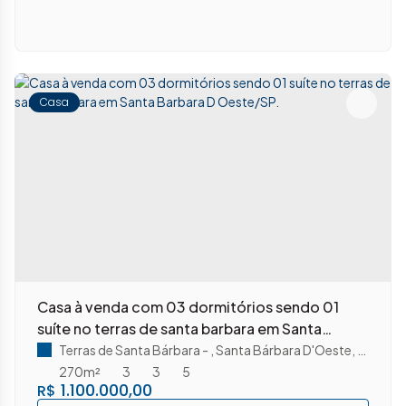
Casa
Casa à venda com 03 dormitórios sendo 01
suíte no terras de santa barbara em Santa
Barbara D Oeste/SP.
Terras de Santa Bárbara
,
Santa Bárbara D'Oeste
,
São Pau
270m²
3
3
5
1.100.000,00
R$