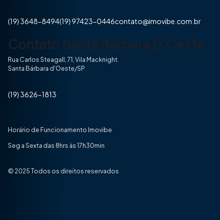
(19) 3648-8494
(19) 97423-0446
contato@imovibe.com.br
Contato Santa Bárbara D'Oeste
Rua Carlos Steagall, 71, Vila Macknight.
Santa Bárbara d'Oeste/SP
(19) 3626-1813
Horário de Funcionamento Imovibe
Seg a Sexta das 8hrs às 17h30min
© 2025 Todos os direitos reservados