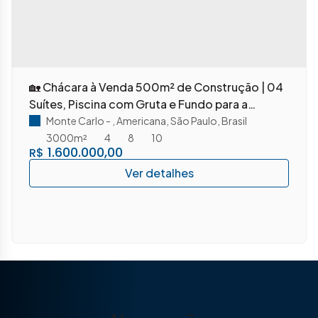
🏡 Chácara à Venda 500m² de Construção | 04
Suítes, Piscina com Gruta e Fundo para a
Represa – Praia Azul – Americana/SP
Monte Carlo
,
Americana
,
São Paulo
,
Brasil
3000m²
4
8
10
1.600.000,00
R$