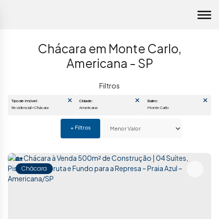
Chácara em Monte Carlo,
Americana - SP
Tipo de Imóvel:
Cidade:
Bairro:
Residencial » Chácara
Americana
Monte Carlo
Chácara