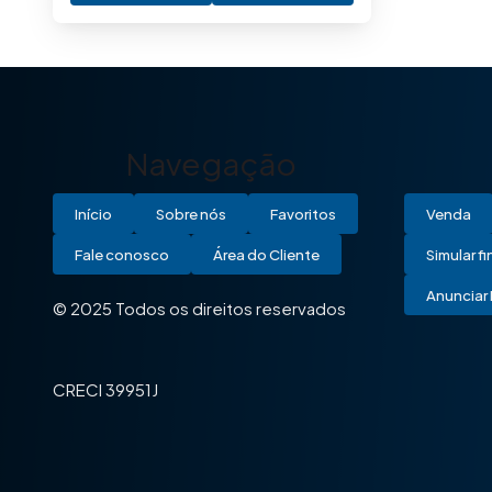
Navegação
Início
Sobre nós
Favoritos
Venda
Fale conosco
Área do Cliente
Simular f
Anunciar 
© 2025 Todos os direitos reservados
CRECI 39951J