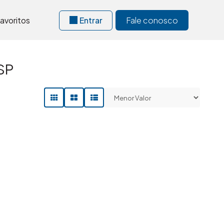
avoritos
Entrar
Fale conosco
SP