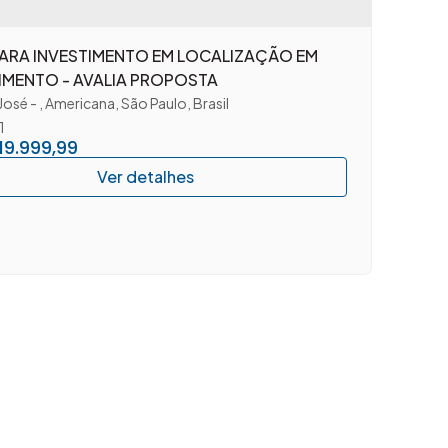
PARA INVESTIMENTO EM LOCALIZAÇÃO EM
IMENTO - AVALIA PROPOSTA
José
,
Americana
,
São Paulo
,
Brasil
1
19.999,99