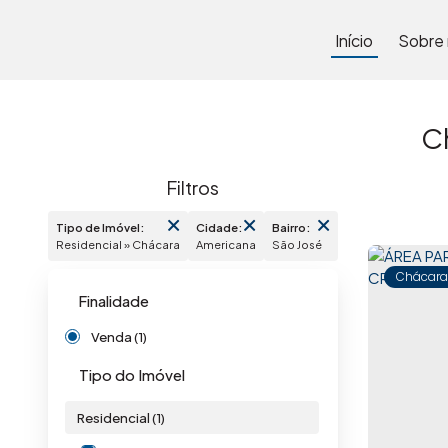
Início
Sobre
C
Tipo de Imóvel:
Cidade:
Bairro:
Residencial » Chácara
Americana
São José
Chácara
Finalidade
Venda (1)
Tipo do Imóvel
Residencial (1)