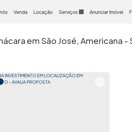
 nós
Venda
Locação
Serviços
Anunciar Imóvel
F
hácara em São José, Americana - 