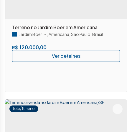
Terreno no Jardim Boer em Americana
Jardim Boer I
,
Americana
,
São Paulo
,
Brasil
120.000,00
R$
Lote/Terreno