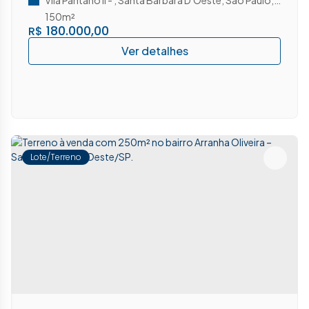
150m²
180.000,00
R$
Lote/Terreno