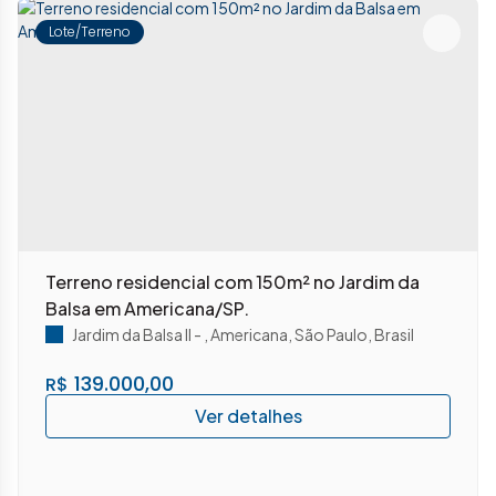
Lote/Terreno
Terreno residencial com 150m² no Jardim da
Balsa em Americana/SP.
Jardim da Balsa II
,
Americana
,
São Paulo
,
Brasil
139.000,00
R$