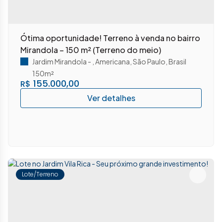
Ótima oportunidade! Terreno à venda no bairro
Mirandola – 150 m² (Terreno do meio)
Jardim Mirandola
,
Americana
,
São Paulo
,
Brasil
150m²
155.000,00
R$
Lote/Terreno