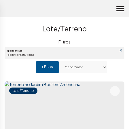
Lote/Terreno
Tipo de Imóvel:
Residencial » Lote/Terreno
Lote/Terreno