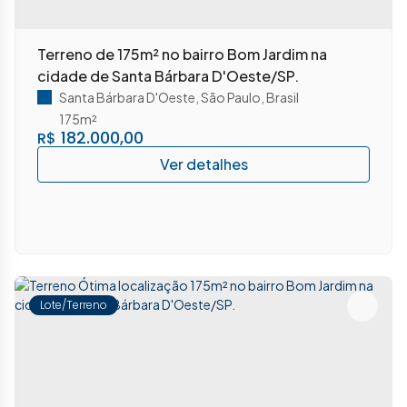
Terreno de 175m² no bairro Bom Jardim na
cidade de Santa Bárbara D'Oeste/SP.
Santa Bárbara D'Oeste
,
São Paulo
,
Brasil
175m²
182.000,00
R$
Lote/Terreno