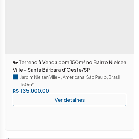
🏡 Terreno à Venda com 150m² no Bairro Nielsen
Ville – Santa Bárbara d'Oeste/SP
Jardim Nielsen Ville
,
Americana
,
São Paulo
,
Brasil
150m²
135.000,00
R$