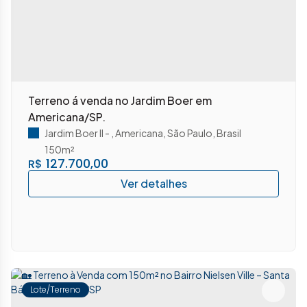
Terreno á venda no Jardim Boer em
Americana/SP.
Jardim Boer II
,
Americana
,
São Paulo
,
Brasil
150m²
127.700,00
R$
Lote/Terreno