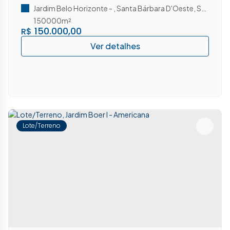
Jardim Belo Horizonte
,
Santa Bárbara D'Oeste
,
São Paulo
150000m²
150.000,00
R$
Lote/Terreno