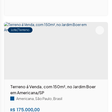
Lote/Terreno
Terreno á Venda, com 150m², no Jardim Boer
em Americana/SP
Americana
,
São Paulo
,
Brasil
175.000,00
R$