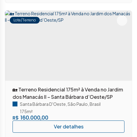
Lote/Terreno
🏡 Terreno Residencial 175m² à Venda no Jardim
dos Manacás II – Santa Bárbara d’Oeste/SP
Santa Bárbara D'Oeste
,
São Paulo
,
Brasil
175m²
160.000,00
R$