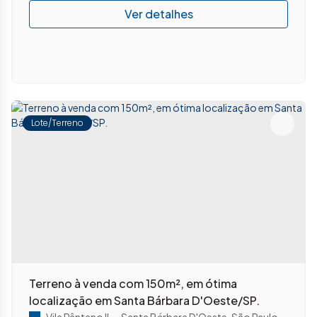
Lote/Terreno
Terreno à venda com 150m², em ótima
localização em Santa Bárbara D'Oeste/SP.
Vila Pântano II
,
Santa Bárbara D'Oeste
,
São Paulo
,
Brasil