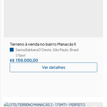
Terreno à venda no bairro Manacás II
Santa Bárbara D'Oeste
,
São Paulo
,
Brasil
175m²
159.000,00
R$