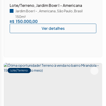
Lote/Terreno, Jardim Boer I - Americana
Jardim Boer I
,
Americana
,
São Paulo
,
Brasil
150m²
150.000,00
R$
Lote/Terreno