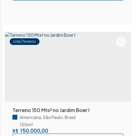
Lote/Terreno
Terreno 150 Mts² no Jardim Boer I
Americana
,
São Paulo
,
Brasil
150m²
150.000,00
R$