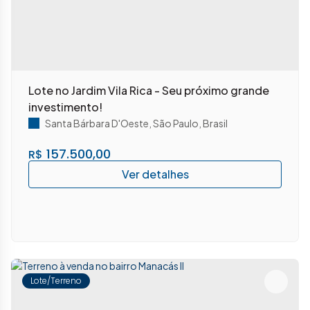
Lote no Jardim Vila Rica - Seu próximo grande
investimento!
Santa Bárbara D'Oeste
,
São Paulo
,
Brasil
157.500,00
R$
Lote/Terreno