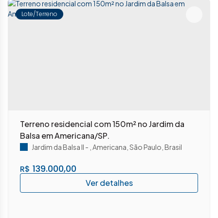
Lote/Terreno
Terreno residencial com 150m² no Jardim da
Balsa em Americana/SP.
Jardim da Balsa II
,
Americana
,
São Paulo
,
Brasil
139.000,00
R$