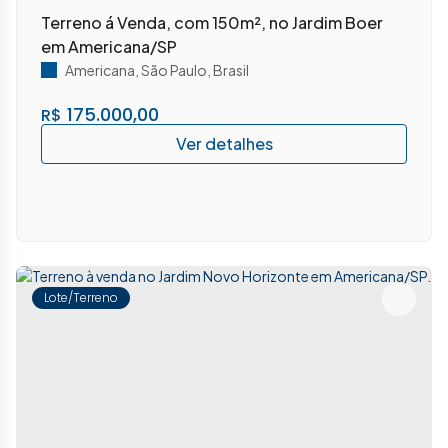
Terreno á Venda, com 150m², no Jardim Boer
em Americana/SP
Americana
,
São Paulo
,
Brasil
175.000,00
R$
Lote/Terreno