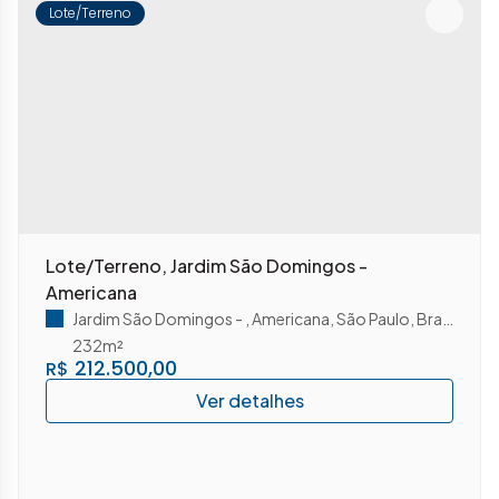
Lote/Terreno
Lote/Terreno, Jardim São Domingos -
Americana
Jardim São Domingos
,
Americana
,
São Paulo
,
Brasil
232m²
212.500,00
R$