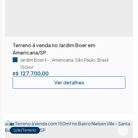
Terreno á venda no Jardim Boer em
Americana/SP.
Jardim Boer II
,
Americana
,
São Paulo
,
Brasil
150m²
127.700,00
R$
Lote/Terreno