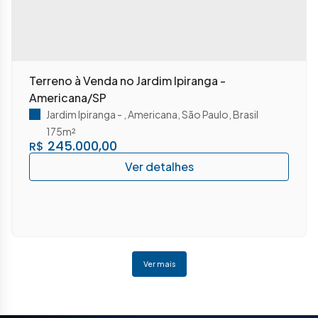
Terreno à Venda no Jardim Ipiranga -
Americana/SP
Jardim Ipiranga
,
Americana
,
São Paulo
,
Brasil
175m²
245.000,00
R$