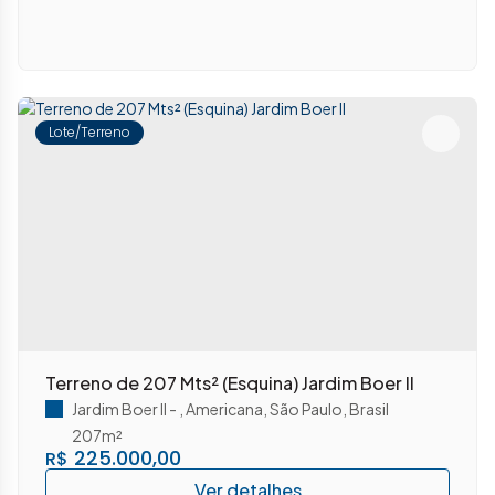
Lote/Terreno
Terreno de 207 Mts² (Esquina) Jardim Boer II
Jardim Boer II
,
Americana
,
São Paulo
,
Brasil
207m²
225.000,00
R$