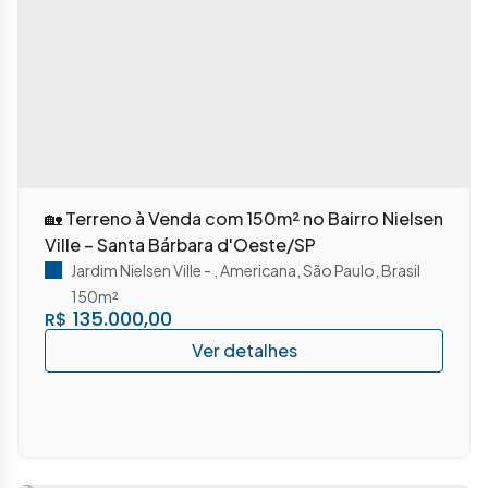
🏡 Terreno à Venda com 150m² no Bairro Nielsen
Ville – Santa Bárbara d'Oeste/SP
Jardim Nielsen Ville
,
Americana
,
São Paulo
,
Brasil
150m²
135.000,00
R$