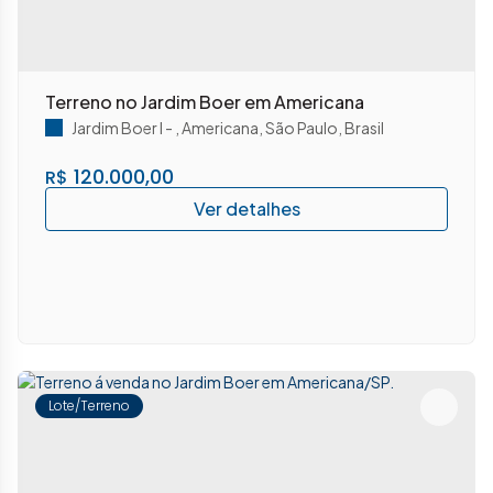
Terreno no Jardim Boer em Americana
Jardim Boer I
,
Americana
,
São Paulo
,
Brasil
120.000,00
R$
Lote/Terreno