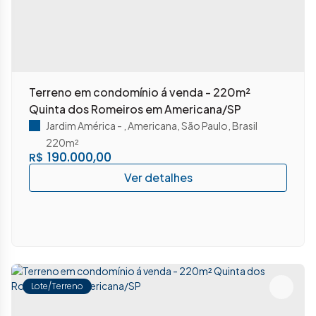
Terreno em condomínio á venda - 220m²
Quinta dos Romeiros em Americana/SP
Jardim América
,
Americana
,
São Paulo
,
Brasil
220m²
190.000,00
R$
Lote/Terreno