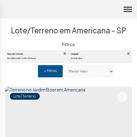
Lote/Terreno em Americana - SP
Tipo de Imóvel:
Cidade:
Residencial » Lote/Terreno
Americana
Lote/Terreno