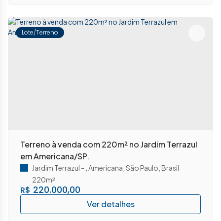
Lote/Terreno
Terreno à venda com 220m² no Jardim Terrazul
em Americana/SP.
Jardim Terrazul
,
Americana
,
São Paulo
,
Brasil
220m²
220.000,00
R$