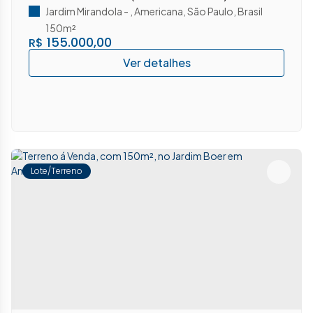
Jardim Mirandola
,
Americana
,
São Paulo
,
Brasil
150m²
155.000,00
R$
Lote/Terreno