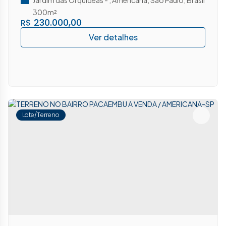
300m²
230.000,00
R$
Lote/Terreno