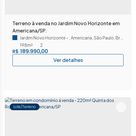
Terreno à venda no Jardim Novo Horizonte em
Americana/SP.
Jardim Novo Horizonte
,
Americana
,
São Paulo
,
Brasil
198m²
2
189.990,00
R$
Lote/Terreno