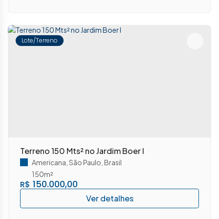
Lote/Terreno
Terreno 150 Mts² no Jardim Boer I
Americana
,
São Paulo
,
Brasil
150m²
150.000,00
R$