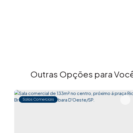
Outras Opções para Você
Salas Comerciais