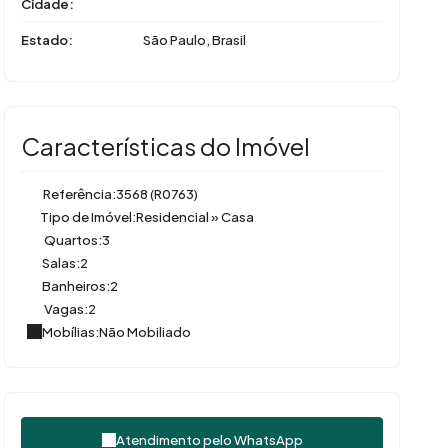
Cidade:
Estado:
São Paulo, Brasil
Características do Imóvel
Referência:
3568
(R0763)
Tipo de Imóvel:
Residencial
»
Casa
Quartos:
3
Salas:
2
Banheiros:
2
Vagas:
2
Mobílias:
Não Mobiliado
Atendimento pelo
WhatsApp