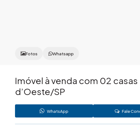
Fotos
Whatsapp
Imóvel à venda com 02 casas a
d’Oeste/SP
WhatsApp
Fale Co