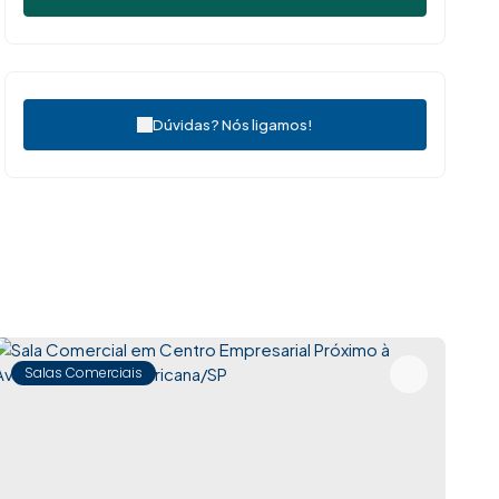
Dúvidas? Nós ligamos!
Salas Comerciais