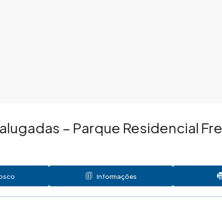
lugadas – Parque Residencial Fre
nosco
Informações