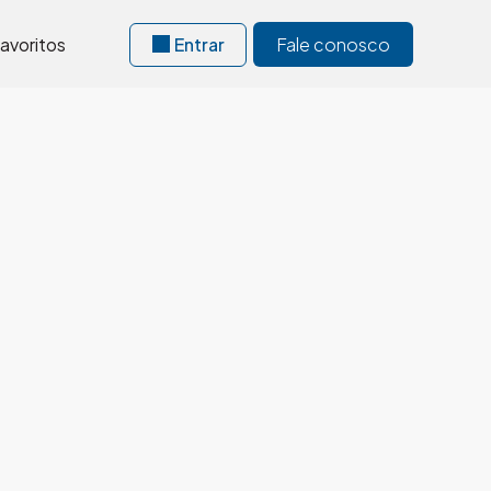
avoritos
Entrar
Fale conosco