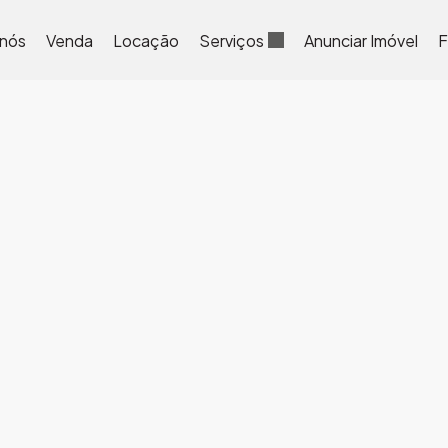
 nós
Venda
Locação
Serviços
Anunciar Imóvel
F