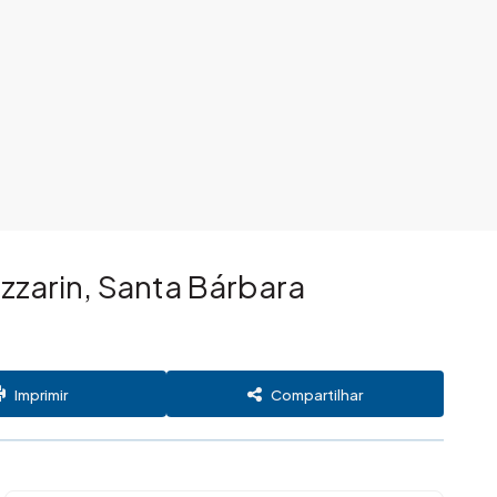
zzarin, Santa Bárbara
Imprimir
Compartilhar