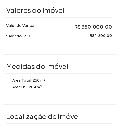
Valores do Imóvel
Valor de Venda
R$
350.000,00
Valor do IPTU
R$
1.200,00
Medidas do Imóvel
Área Total:
250 m²
Área Útil:
204 m²
Localização do Imóvel