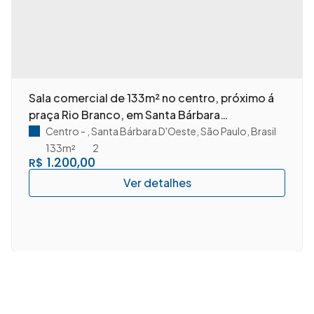
Sala comercial de 133m² no centro, próximo á
praça Rio Branco, em Santa Bárbara
D'Oeste/SP.
Centro
,
Santa Bárbara D'Oeste
,
São Paulo
,
Brasil
133m²
2
1.200,00
R$