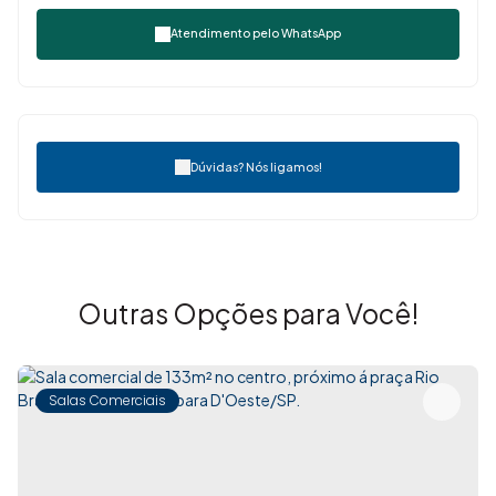
Atendimento pelo
WhatsApp
Dúvidas? Nós ligamos!
Outras Opções para Você!
Salas Comerciais