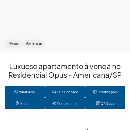
Fotos
Whatsapp
Luxuoso apartamento à venda no
Residencial Opus - Americana/SP
WhatsApp
Fale Conosco
Informações
Imprimir
Compartilhar
QR Code