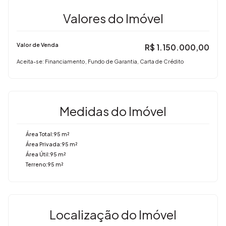
Valores do Imóvel
Valor de Venda
R$
1.150.000,00
Aceita-se: Financiamento, Fundo de Garantia, Carta de Crédito
Medidas do Imóvel
Área Total:
95 m²
Área Privada:
95 m²
Área Útil:
95 m²
Terreno:
95 m²
Localização do Imóvel