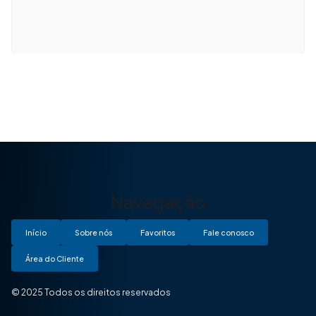
Navegação
Início
Sobre nós
Favoritos
Fale conosco
Área do Cliente
© 2025 Todos os direitos reservados