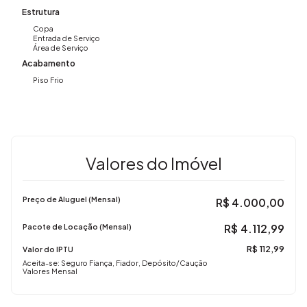
Estrutura
Copa
Entrada de Serviço
Área de Serviço
Acabamento
Piso Frio
Valores do Imóvel
Preço de Aluguel (Mensal)
R$
4.000,00
R$
4.112,99
Pacote de Locação (Mensal)
R$
112,99
Valor do IPTU
Aceita-se: Seguro Fiança, Fiador, Depósito/Caução
Valores Mensal