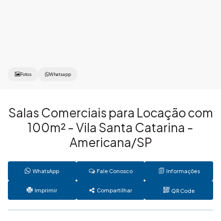
Fotos
Whatsapp
Salas Comerciais para Locação com
100m² - Vila Santa Catarina -
Americana/SP
WhatsApp
Fale Conosco
Informações
Imprimir
Compartilhar
QR Code