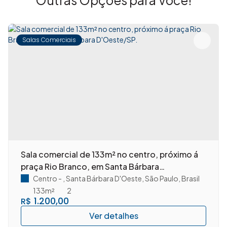
Salas Comerciais
Sala comercial de 133m² no centro, próximo á
praça Rio Branco, em Santa Bárbara
D'Oeste/SP.
Centro
,
Santa Bárbara D'Oeste
,
São Paulo
,
Brasil
133m²
2
1.200,00
R$