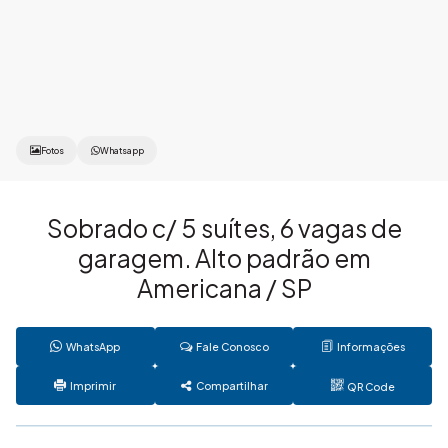
Fotos
Whatsapp
Sobrado c/ 5 suítes, 6 vagas de
garagem. Alto padrão em
Americana / SP
WhatsApp
Fale Conosco
Informações
Imprimir
Compartilhar
QR Code