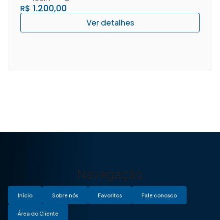
1.200,00
R$
Navegação
Início
Sobre nós
Favoritos
Fale conosco
Área do Cliente