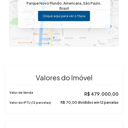
Parque Novo Mundo
,
Americana
,
São Paulo
,
Brasil
Clique aqui para ver o
Mapa
Valores do Imóvel
Valor de Venda
R$
479.000,00
R$
70,00 divididos em 12 parcelas
Valor do IPTU (12 parcelas)