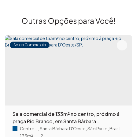
Outras Opções para Você!
Salas Comerciais
Sala comercial de 133m² no centro, próximo á
praça Rio Branco, em Santa Bárbara
D'Oeste/SP.
Centro
,
Santa Bárbara D'Oeste
,
São Paulo
,
Brasil
133m²
2