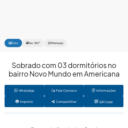
Fotos
Tour 360°
Whatsapp
Sobrado com 03 dormitórios no
bairro Novo Mundo em Americana
WhatsApp
Fale Conosco
Informações
Imprimir
Compartilhar
QR Code