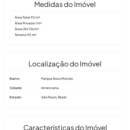
Medidas do Imóvel
Área Total:
92 m²
Área Privada:
1 m²
Área Útil:
136 m²
Terreno:
92 m²
Localização do Imóvel
Bairro:
Parque Novo Mundo
Cidade:
Americana
Estado:
São Paulo, Brasil
Características do Imóvel