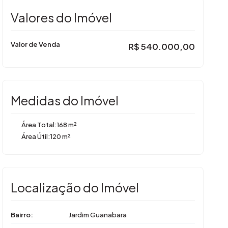
Valores do Imóvel
Valor de Venda
R$
540.000,00
Medidas do Imóvel
Área Total:
168 m²
Área Útil:
120 m²
Localização do Imóvel
Bairro:
Jardim Guanabara