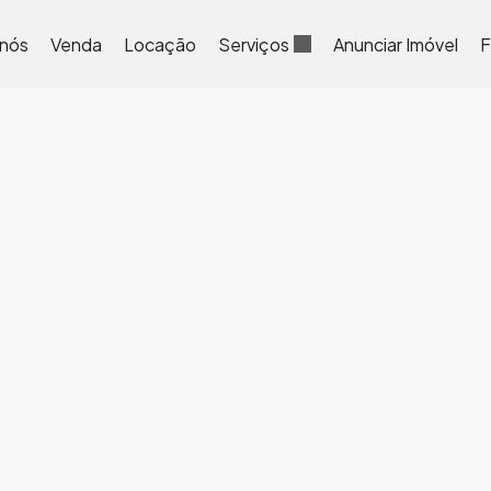
 nós
Venda
Locação
Serviços
Anunciar Imóvel
F