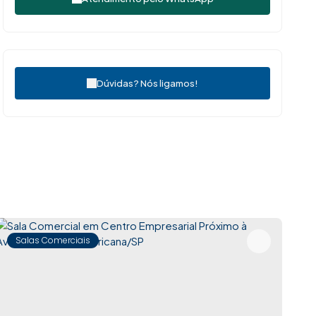
Dúvidas? Nós ligamos!
Salas Comerciais