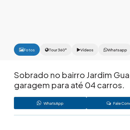
Fotos
Tour 360°
Vídeos
Whatsapp
Sobrado no bairro Jardim Gua
garagem para até 04 carros.
WhatsApp
Fale Co