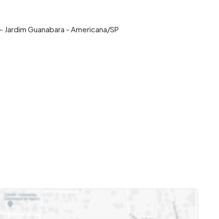
 Jardim Guanabara - Americana/SP
a combinação ideal entre conforto, funcionalidade e
da pela excelente infraestrutura urbana e qualidade de