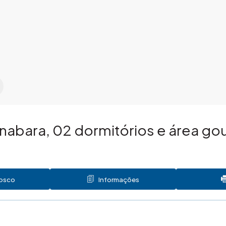
nabara, 02 dormitórios e área go
nosco
Informações