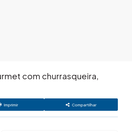
urmet com churrasqueira,
Imprimir
Compartilhar