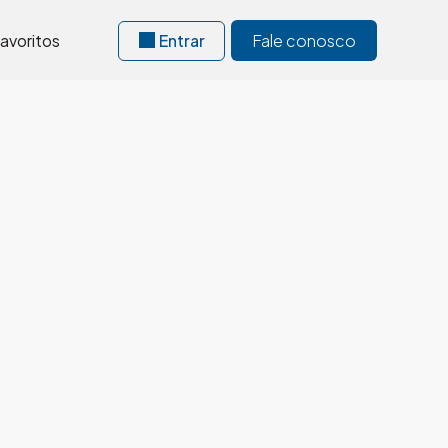
avoritos
Entrar
Fale conosco