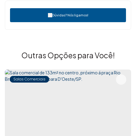
Dúvidas? Nós ligamos!
Outras Opções para Você!
Salas Comerciais