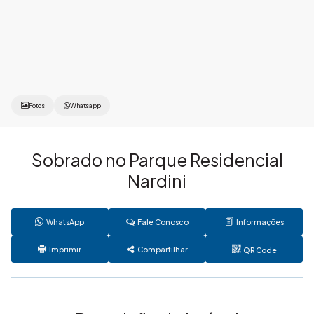
Fotos
Whatsapp
Sobrado no Parque Residencial
Nardini
WhatsApp
Fale Conosco
Informações
Imprimir
Compartilhar
QR Code