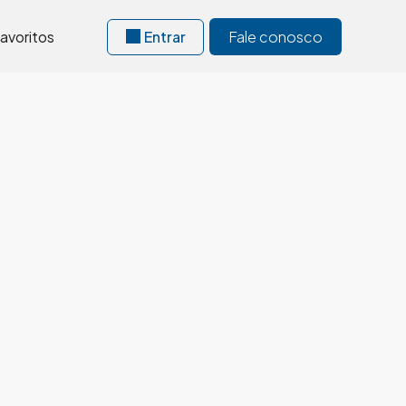
avoritos
Entrar
Fale conosco