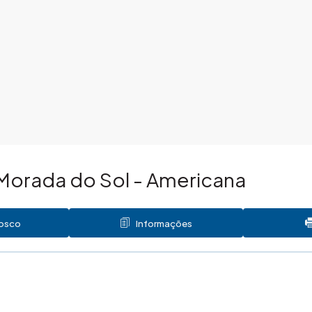
Morada do Sol - Americana
nosco
Informações