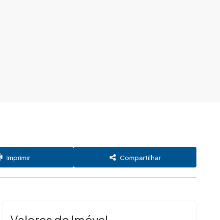
Imprimir
Compartilhar
Valores do Imóvel