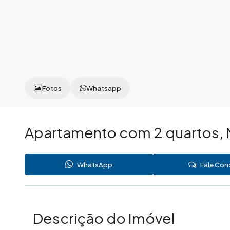
Fotos
Whatsapp
Apartamento com 2 quartos, 
WhatsApp
Fale Co
Descrição do Imóvel