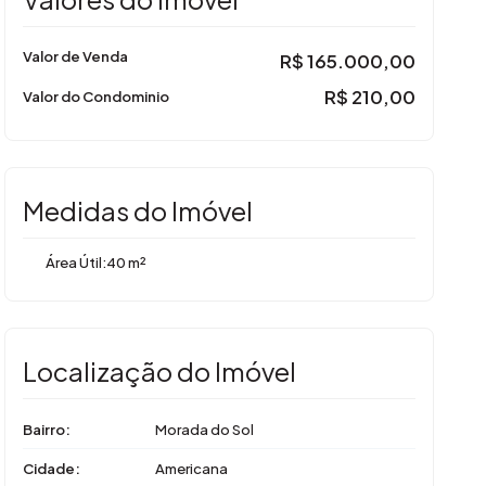
Valor de Venda
R$
165.000,00
R$
210,00
Valor do Condominio
Medidas do Imóvel
Área Útil:
40 m²
Localização do Imóvel
Bairro:
Morada do Sol
Cidade:
Americana