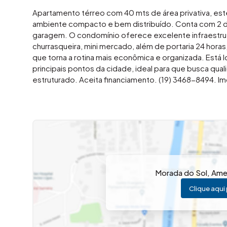
Apartamento térreo com 40 mts de área privativa, es
ambiente compacto e bem distribuído. Conta com 2 do
garagem. O condomínio oferece excelente infraestrutu
churrasqueira, mini mercado, além de portaria 24 horas
que torna a rotina mais econômica e organizada. Está l
principais pontos da cidade, ideal para que busca qu
estruturado. Aceita financiamento. (19) 3468-8494. Im
Morada do Sol
,
Ame
Clique aqui 