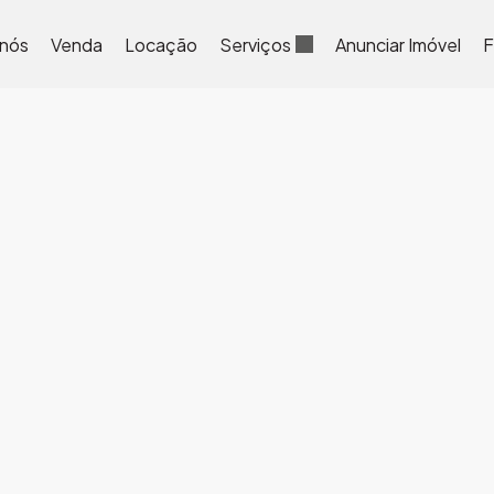
 nós
Venda
Locação
Serviços
Anunciar Imóvel
F