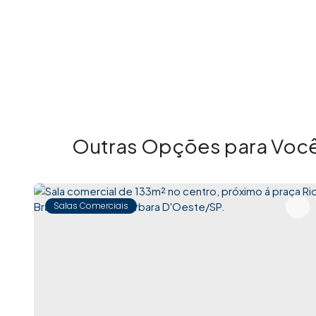
Outras Opções para Você
Salas Comerciais