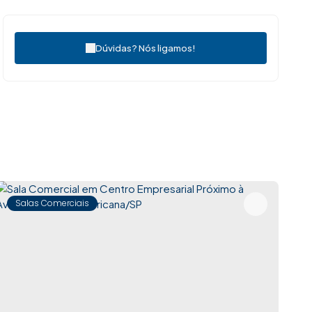
Dúvidas? Nós ligamos!
Salas Comerciais