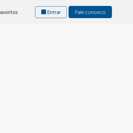
avoritos
Entrar
Fale conosco