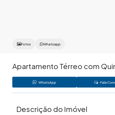
Fotos
Whatsapp
Apartamento Térreo com Quin
WhatsApp
Fale Co
Descrição do Imóvel