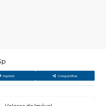
Sp
Imprimir
Compartilhar
Valores do Imóvel