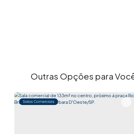
Outras Opções para Você
Salas Comerciais