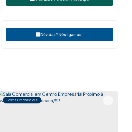
Dúvidas? Nós ligamos!
Salas Comerciais