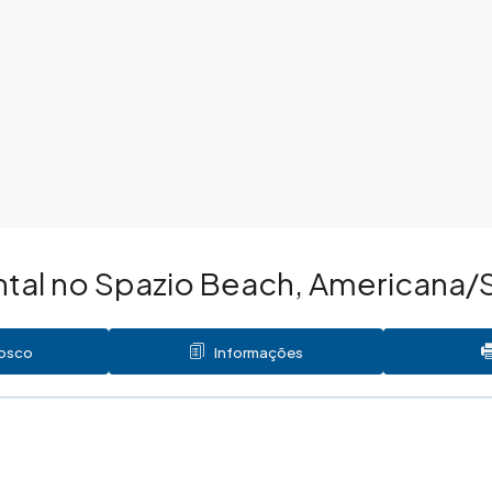
tal no Spazio Beach, Americana/
nosco
Informações