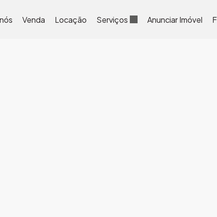
 nós
Venda
Locação
Serviços
Anunciar Imóvel
F