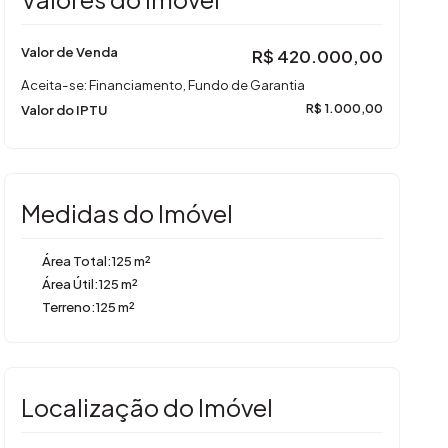
Valor de Venda
R$
420.000,00
Aceita-se: Financiamento, Fundo de Garantia
Valor do IPTU
R$
1.000,00
Medidas do Imóvel
Área Total:
125 m²
Área Útil:
125 m²
Terreno:
125 m²
Localização do Imóvel