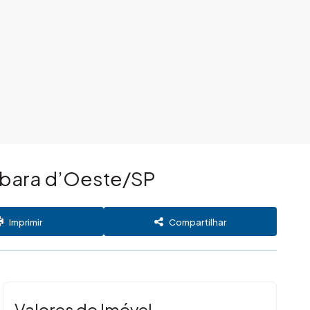
árbara d’Oeste/SP
Imprimir
Compartilhar
Valores do Imóvel