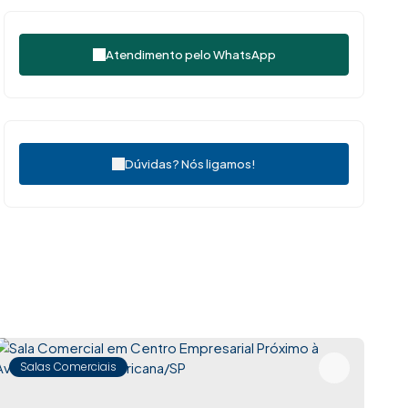
Atendimento pelo
WhatsApp
Dúvidas? Nós ligamos!
Salas Comerciais