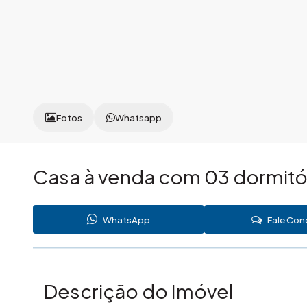
Fotos
Whatsapp
Casa à venda com 03 dormitór
WhatsApp
Fale Co
Descrição do Imóvel