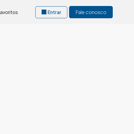
avoritos
Entrar
Fale conosco