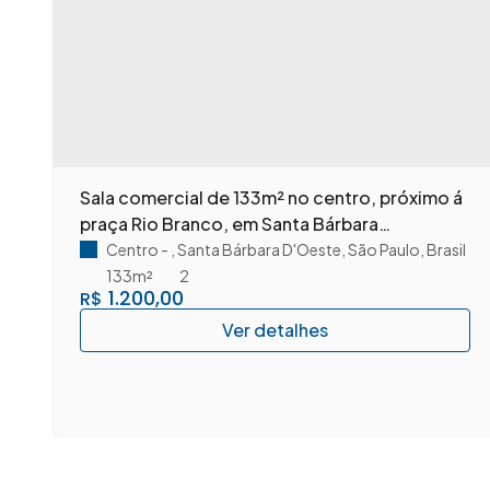
Sala comercial de 133m² no centro, próximo á
praça Rio Branco, em Santa Bárbara
D'Oeste/SP.
Centro
,
Santa Bárbara D'Oeste
,
São Paulo
,
Brasil
133m²
2
1.200,00
R$