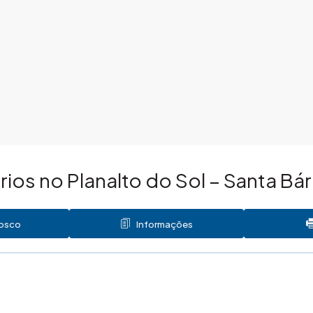
ios no Planalto do Sol – Santa B
nosco
Informações