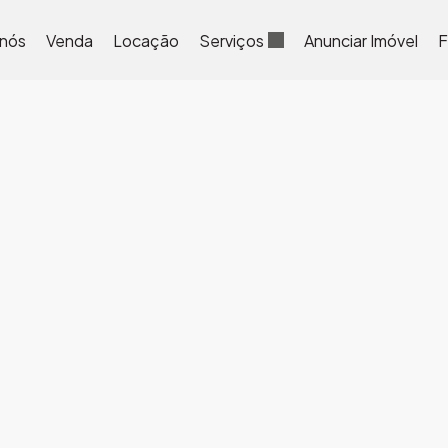
 nós
Venda
Locação
Serviços
Anunciar Imóvel
F