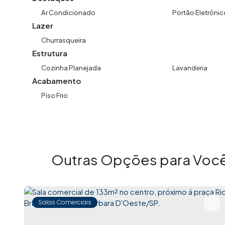
Ar Condicionado
Portão Eletrônic
Lazer
Churrasqueira
Estrutura
Cozinha Planejada
Lavanderia
Acabamento
Piso Frio
Outras Opções para Você
Salas Comerciais