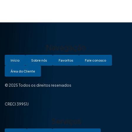
Navegação
Início
Sobre nós
Favoritos
Fale conosco
Área do Cliente
© 2025 Todos os direitos reservados
CRECI 39951J
Serviços