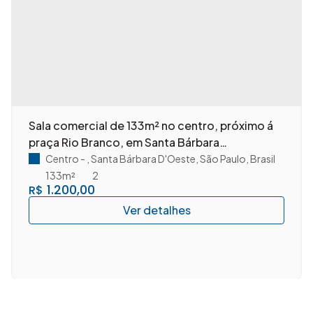
Sala comercial de 133m² no centro, próximo á
praça Rio Branco, em Santa Bárbara
D'Oeste/SP.
Centro
,
Santa Bárbara D'Oeste
,
São Paulo
,
Brasil
133m²
2
1.200,00
R$