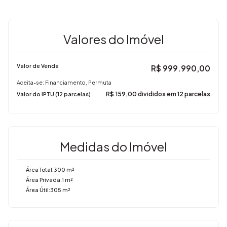
Valores do Imóvel
Valor de Venda
R$
999.990,00
Aceita-se: Financiamento, Permuta
R$
159,00 divididos em 12 parcelas
Valor do IPTU (12 parcelas)
Medidas do Imóvel
Área Total:
300 m²
Área Privada:
1 m²
Área Útil:
305 m²