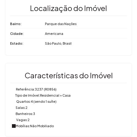
Localização do Imóvel
Bairro:
Parque das Nações
Cidade:
Americana
Estado:
São Paulo, Brasil
Características do Imóvel
Referência:
3237
(R0856)
Tipo de Imóvel:
Residencial
»
Casa
Quartos:
4 (sendo 1 suíte)
Salas:
2
Banheiros:
3
Vagas:
2
Mobílias:
Não Mobiliado