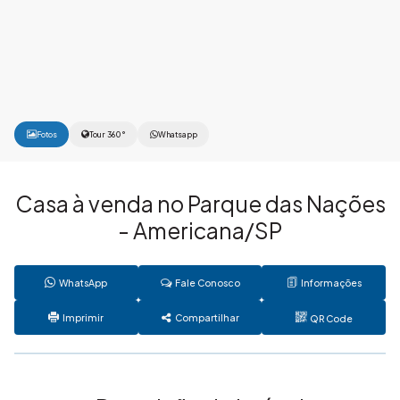
Fotos
Tour 360°
Whatsapp
Casa à venda no Parque das Nações
- Americana/SP
WhatsApp
Fale Conosco
Informações
Imprimir
Compartilhar
QR Code