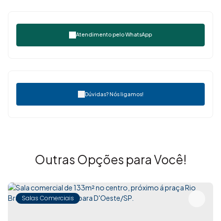
Atendimento pelo
WhatsApp
Dúvidas? Nós ligamos!
Outras Opções para Você!
Salas Comerciais