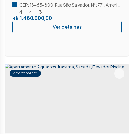
CEP: 13465-800
,
Rua São Salvador
,
N°:
771
,
Americana
,
Sã
4
4
3
1.460.000,00
R$
Apartamento