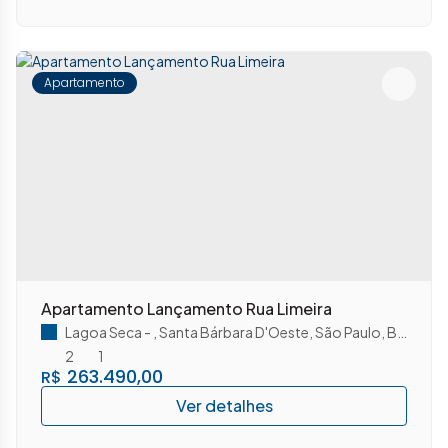
Apartamento
Apartamento Lançamento Rua Limeira
Lagoa Seca
,
Santa Bárbara D'Oeste
,
São Paulo
,
Brasil
2
1
263.490,00
R$