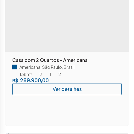
Casa com 2 Quartos - Americana
Americana
,
São Paulo
,
Brasil
138m²
2
1
2
289.900,00
R$