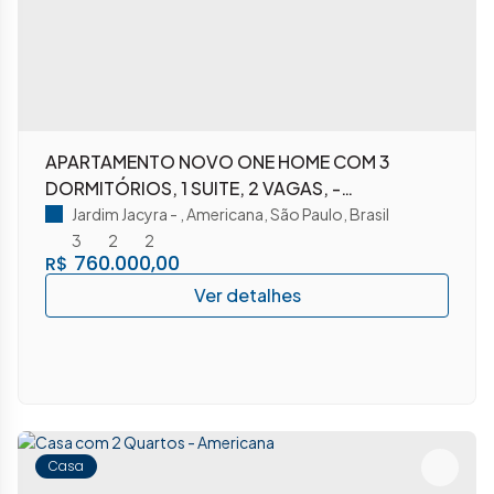
APARTAMENTO NOVO ONE HOME COM 3
DORMITÓRIOS, 1 SUITE, 2 VAGAS, -
AMERICANA/SP
Jardim Jacyra
,
Americana
,
São Paulo
,
Brasil
3
2
2
760.000,00
R$
Casa