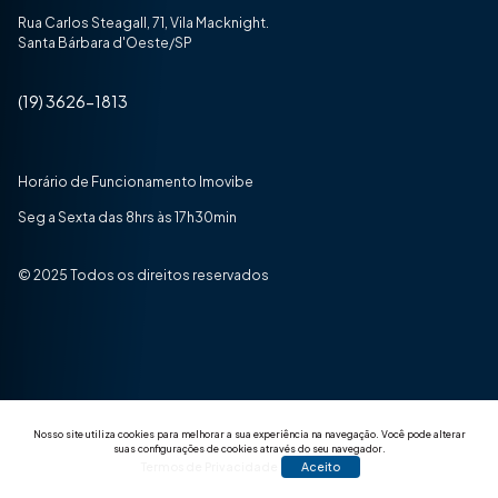
Rua Carlos Steagall, 71, Vila Macknight.
Santa Bárbara d'Oeste/SP
(19) 3626-1813
Horário de Funcionamento Imovibe
Seg a Sexta das 8hrs às 17h30min
© 2025 Todos os direitos reservados
Nosso site utiliza cookies para melhorar a sua experiência na navegação.
Você pode alterar
suas configurações de cookies através do seu navegador.
Termos de Privacidade
Aceito