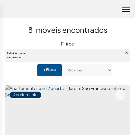
8 Imóveis encontrados
Estágio de Imóvel:
Lançamento
Apartamento