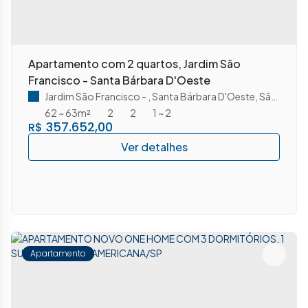
Apartamento com 2 quartos, Jardim São
Francisco - Santa Bárbara D'Oeste
Jardim São Francisco
,
Santa Bárbara D'Oeste
,
São Paulo
62 ~ 63m²
2
2
1 ~ 2
357.652,00
R$
Apartamento