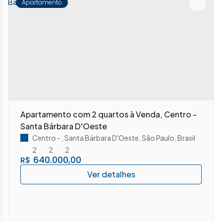
Apartamento
Apartamento com 2 quartos à Venda, Centro -
Santa Bárbara D'Oeste
Centro
,
Santa Bárbara D'Oeste
,
São Paulo
,
Brasil
2
2
2
640.000,00
R$