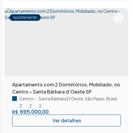
Apartamento
Apartamento com 2 Dormitórios, Mobiliado, no
Centro – Santa Bárbara d’Oeste SP
Centro
,
Santa Bárbara D'Oeste
,
São Paulo
,
Brasil
2
2
2
695.000,00
R$