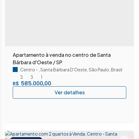
Apartamento à venda no centro de Santa
Bárbara d'Oeste / SP
Centro
,
Santa Bárbara D'Oeste
,
São Paulo
,
Brasil
3
3
1
585.000,00
R$