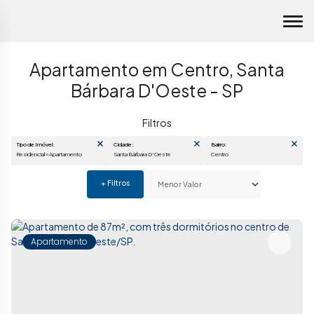
Apartamento em Centro, Santa
Bárbara D'Oeste - SP
Tipo de Imóvel:
Cidade:
Bairro:
Residencial » Apartamento
Santa Bárbara D'Oeste
Centro
Apartamento