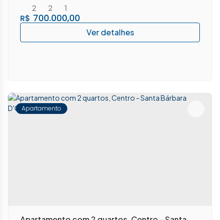
2
2
1
700.000,00
R$
Apartamento
Apartamento com 2 quartos, Centro - Santa