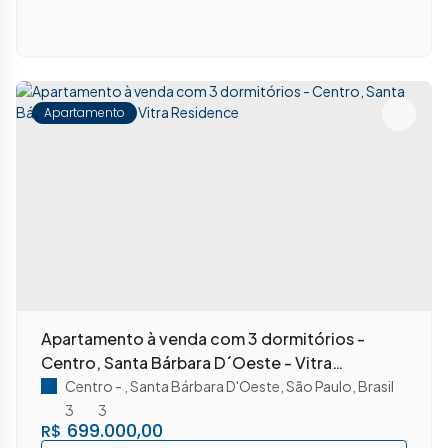
Apartamento
Apartamento à venda com 3 dormitórios -
Centro, Santa Bárbara D´Oeste - Vitra
Residence
Centro
,
Santa Bárbara D'Oeste
,
São Paulo
,
Brasil
3
3
699.000,00
R$