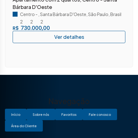
Bárbara D'Oeste
Centro
,
Santa Bárbara D'Oeste
,
São Paulo
,
Brasil
2
2
2
730.000,00
R$
Navegação
Início
Sobre nós
Favoritos
Fale conosco
Área do Cliente