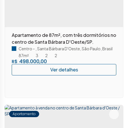
Apartamento de 87m², com três dormitórios no
centro de Santa Bárbara D'Oeste/SP.
Centro
,
Santa Bárbara D'Oeste
,
São Paulo
,
Brasil
87m²
3
2
2
498.000,00
R$
Apartamento