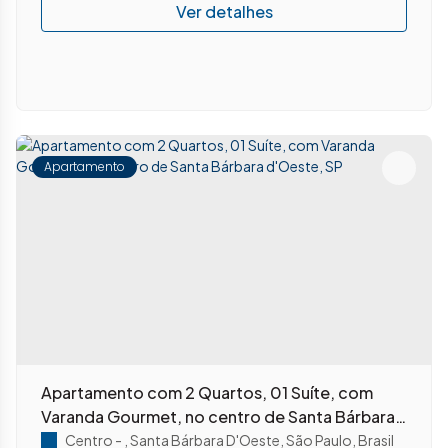
Apartamento
Apartamento com 2 Quartos, 01 Suíte, com
Varanda Gourmet, no centro de Santa Bárbara
d'Oeste, SP
Centro
,
Santa Bárbara D'Oeste
,
São Paulo
,
Brasil