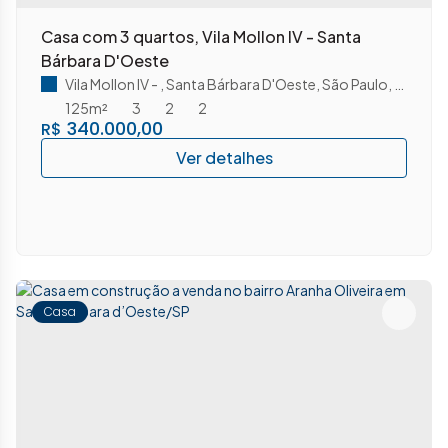
Casa com 3 quartos, Vila Mollon IV - Santa
Bárbara D'Oeste
Vila Mollon IV
,
Santa Bárbara D'Oeste
,
São Paulo
,
Brasil
125m²
3
2
2
340.000,00
R$
Casa