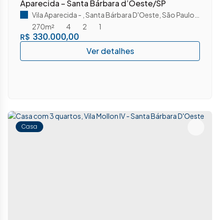
Aparecida – Santa Bárbara d’Oeste/SP
Vila Aparecida
,
Santa Bárbara D'Oeste
,
São Paulo
,
Brasil
270m²
4
2
1
330.000,00
R$
Casa