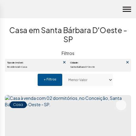
Casa em Santa Bárbara D'Oeste -
SP
Tipo de Imóvel:
Cidade:
Residencial » Casa
Santa Bárbara D'Oeste
Casa