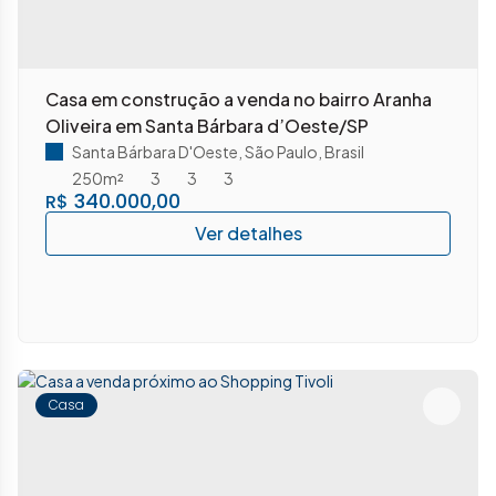
Casa em construção a venda no bairro Aranha
Oliveira em Santa Bárbara d’Oeste/SP
Santa Bárbara D'Oeste
,
São Paulo
,
Brasil
250m²
3
3
3
340.000,00
R$
Casa