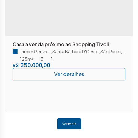
Casa a venda próximo ao Shopping Tivoli
Jardim Geriva
,
Santa Bárbara D'Oeste
,
São Paulo
,
Brasil
125m²
3
1
350.000,00
R$