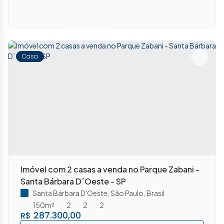
Casa
Imóvel com 2 casas a venda no Parque Zabani -
Santa Bárbara D´Oeste - SP
Santa Bárbara D'Oeste
,
São Paulo
,
Brasil
150m²
2
2
2
287.300,00
R$