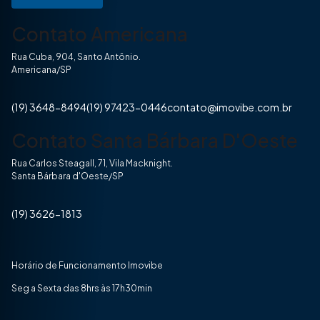
Contato Americana
Rua Cuba, 904, Santo Antônio.
Americana/SP
(19) 3648-8494
(19) 97423-0446
contato@imovibe.com.br
Contato Santa Bárbara D'Oeste
Rua Carlos Steagall, 71, Vila Macknight.
Santa Bárbara d'Oeste/SP
(19) 3626-1813
Horário de Funcionamento Imovibe
Seg a Sexta das 8hrs às 17h30min