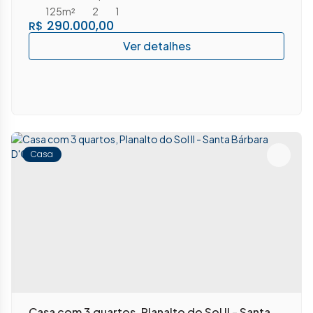
125m²
2
1
290.000,00
R$
Casa
Casa com 3 quartos, Planalto do Sol II - Santa