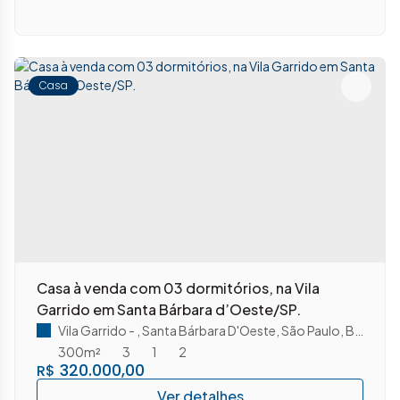
Casa
Casa à venda com 03 dormitórios, na Vila
Garrido em Santa Bárbara d’Oeste/SP.
Vila Garrido
,
Santa Bárbara D'Oeste
,
São Paulo
,
Brasil
300m²
3
1
2
320.000,00
R$