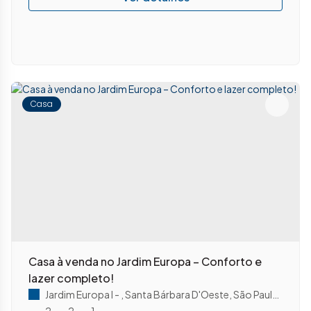
Casa
Casa à venda no Jardim Europa – Conforto e
lazer completo!
Jardim Europa I
,
Santa Bárbara D'Oeste
,
São Paulo
,
Brasil
2
2
1