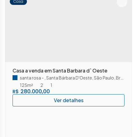
Casa
Casa a venda em Santa Barbara d` Oeste
santa rosa
,
Santa Bárbara D'Oeste
,
São Paulo
,
Brasil
125m²
2
1
280.000,00
R$