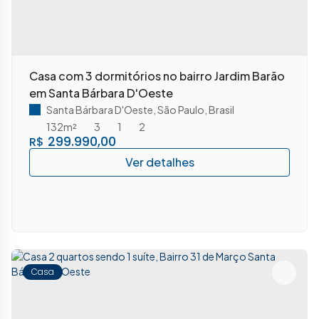
Casa com 3 dormitórios no bairro Jardim Barão
em Santa Bárbara D'Oeste
Santa Bárbara D'Oeste
,
São Paulo
,
Brasil
132m²
3
1
2
299.990,00
R$
Casa