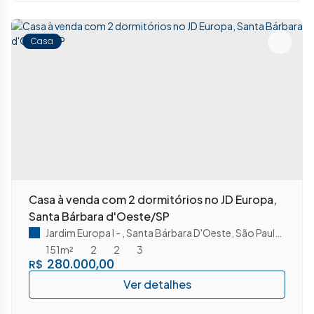
Casa
Casa à venda com 2 dormitórios no JD Europa,
Santa Bárbara d'Oeste/SP
Jardim Europa I
,
Santa Bárbara D'Oeste
,
São Paulo
,
Brasil
151m²
2
2
3
280.000,00
R$