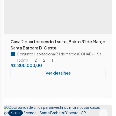
Casa 2 quartos sendo 1 suíte, Bairro 31 de Março
Santa Bárbara D´Oeste
Conjunto Habitacional 31 de Março (COHAB)
,
Santa Bárbara D'Oeste
130m²
2
2
1
300.000,00
R$
Casa