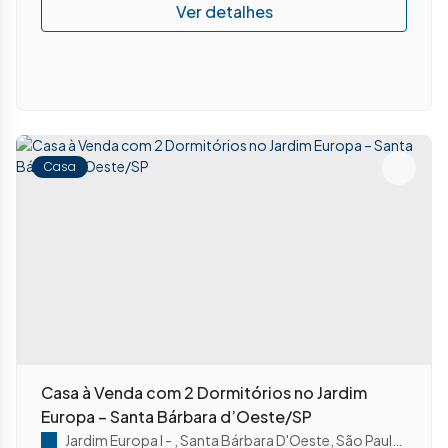
Casa
Casa à Venda com 2 Dormitórios no Jardim
Europa – Santa Bárbara d’Oeste/SP
Jardim Europa I
,
Santa Bárbara D'Oeste
,
São Paulo
,
Brasil