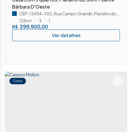
Bárbara D'Oeste
CEP: 13454-350
,
Rua Campo Grande
,
Planalto do Sol II
,
125m²
3
1
299.900,00
R$
Casa