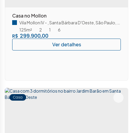
Casa no Mollon
Vila Mollon IV
,
Santa Bárbara D'Oeste
,
São Paulo
,
Brasil
125m²
2
1
6
299.900,00
R$
Casa