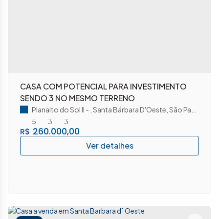
CASA COM POTENCIAL PARA INVESTIMENTO
SENDO 3 NO MESMO TERRENO
Planalto do Sol II
,
Santa Bárbara D'Oeste
,
São Paulo
,
Brasi
5
3
3
260.000,00
R$