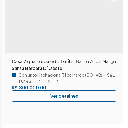
Casa 2 quartos sendo 1 suíte, Bairro 31 de Março
Santa Bárbara D´Oeste
Conjunto Habitacional 31 de Março (COHAB)
,
Santa Bárbara D'Oeste
130m²
2
2
1
300.000,00
R$