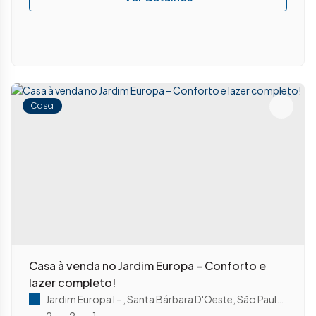
Casa
Casa à venda no Jardim Europa – Conforto e
lazer completo!
Jardim Europa I
,
Santa Bárbara D'Oeste
,
São Paulo
,
Brasil
2
2
1