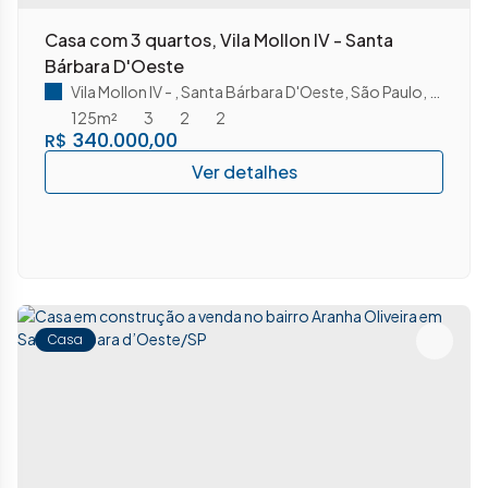
Casa com 3 quartos, Vila Mollon IV - Santa
Bárbara D'Oeste
Vila Mollon IV
,
Santa Bárbara D'Oeste
,
São Paulo
,
Brasil
125m²
3
2
2
340.000,00
R$
Casa