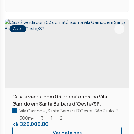
Casa
Casa à venda com 03 dormitórios, na Vila
Garrido em Santa Bárbara d’Oeste/SP.
Vila Garrido
,
Santa Bárbara D'Oeste
,
São Paulo
,
Brasil
300m²
3
1
2
320.000,00
R$