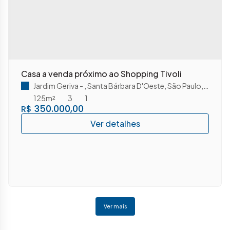
Casa a venda próximo ao Shopping Tivoli
Jardim Geriva
,
Santa Bárbara D'Oeste
,
São Paulo
,
Brasil
125m²
3
1
350.000,00
R$