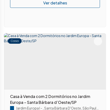
Casa
Casa à Venda com 2 Dormitórios no Jardim
Europa – Santa Bárbara d’Oeste/SP
Jardim Europa I
,
Santa Bárbara D'Oeste
,
São Paulo
,
Brasil