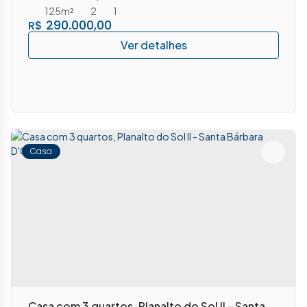
125m²
2
1
290.000,00
R$
Casa
Casa com 3 quartos, Planalto do Sol II - Santa