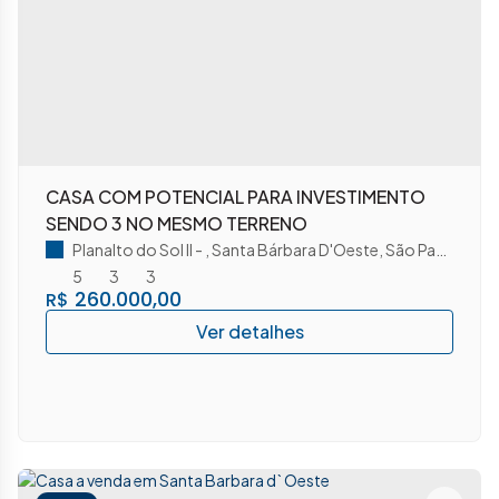
CASA COM POTENCIAL PARA INVESTIMENTO
SENDO 3 NO MESMO TERRENO
Planalto do Sol II
,
Santa Bárbara D'Oeste
,
São Paulo
,
Brasi
5
3
3
260.000,00
R$