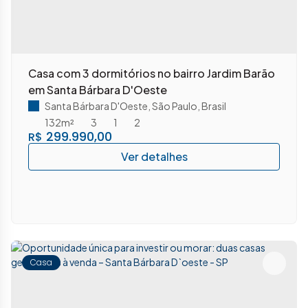
Casa com 3 dormitórios no bairro Jardim Barão
em Santa Bárbara D'Oeste
Santa Bárbara D'Oeste
,
São Paulo
,
Brasil
132m²
3
1
2
299.990,00
R$
Casa