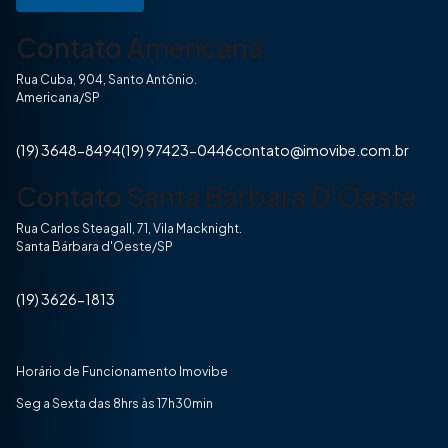
Contato Americana
Rua Cuba, 904, Santo Antônio.
Americana/SP
(19) 3648-8494
(19) 97423-0446
contato@imovibe.com.br
Contato Santa Bárbara D'Oeste
Rua Carlos Steagall, 71, Vila Macknight.
Santa Bárbara d'Oeste/SP
(19) 3626-1813
Horário de Funcionamento Imovibe
Seg a Sexta das 8hrs às 17h30min