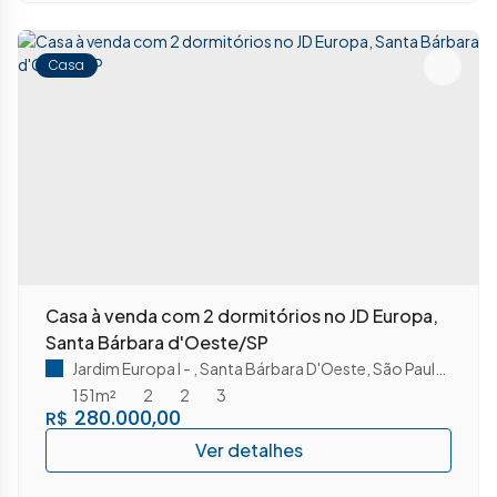
Casa
Casa à venda com 2 dormitórios no JD Europa,
Santa Bárbara d'Oeste/SP
Jardim Europa I
,
Santa Bárbara D'Oeste
,
São Paulo
,
Brasil
151m²
2
2
3
280.000,00
R$