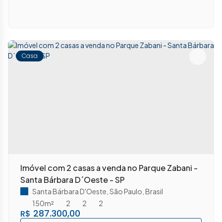
Casa
Imóvel com 2 casas a venda no Parque Zabani -
Santa Bárbara D´Oeste - SP
Santa Bárbara D'Oeste
,
São Paulo
,
Brasil
150m²
2
2
2
287.300,00
R$