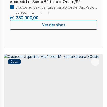
Aparecida – Santa Bárbara d’Oeste/SP
Vila Aparecida
,
Santa Bárbara D'Oeste
,
São Paulo
,
Brasil
270m²
4
2
1
330.000,00
R$
Casa