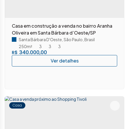
Casa em construção a venda no bairro Aranha
Oliveira em Santa Bárbara d’Oeste/SP
Santa Bárbara D'Oeste
,
São Paulo
,
Brasil
250m²
3
3
3
340.000,00
R$
Casa