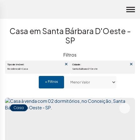
Casa em Santa Bárbara D'Oeste -
SP
Tipo de Imóvel:
Cidade:
Residencial » Casa
Santa Bárbara D'Oeste
Casa