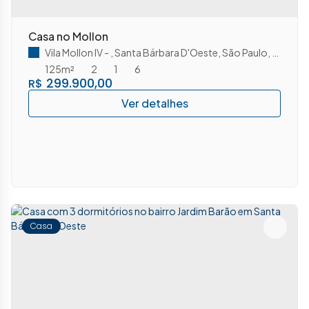
Casa no Mollon
Vila Mollon IV
,
Santa Bárbara D'Oeste
,
São Paulo
,
Brasil
125m²
2
1
6
299.900,00
R$
Casa