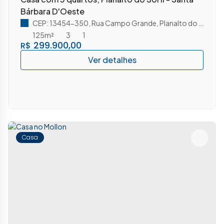
Bárbara D'Oeste
CEP: 13454-350
,
Rua Campo Grande
,
Planalto do Sol II
,
125m²
3
1
299.900,00
R$
Casa