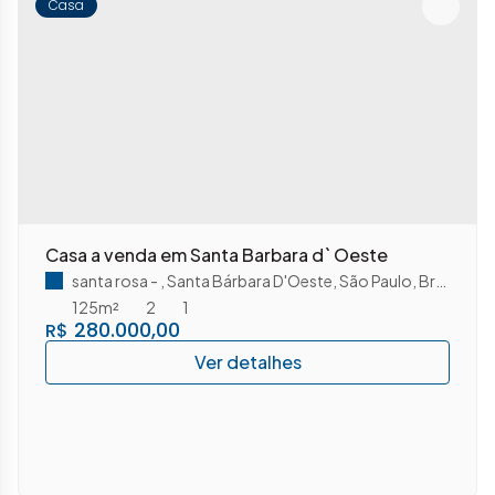
Casa
Casa a venda em Santa Barbara d` Oeste
santa rosa
,
Santa Bárbara D'Oeste
,
São Paulo
,
Brasil
125m²
2
1
280.000,00
R$