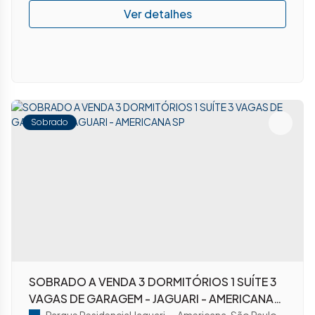
Sobrado
SOBRADO A VENDA 3 DORMITÓRIOS 1 SUÍTE 3
VAGAS DE GARAGEM - JAGUARI - AMERICANA
Parque Residencial Jaguari
,
Americana
,
São Paulo
,
Brasil