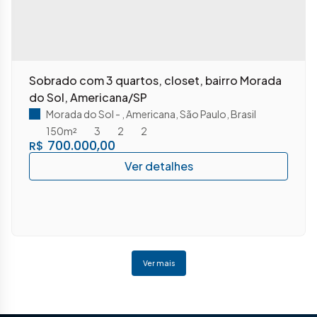
Sobrado com 3 quartos, closet, bairro Morada
do Sol, Americana/SP
Morada do Sol
,
Americana
,
São Paulo
,
Brasil
150m²
3
2
2
700.000,00
R$