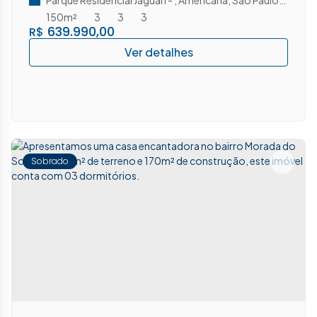
SP
150m²
3
3
3
639.990,00
R$
Sobrado