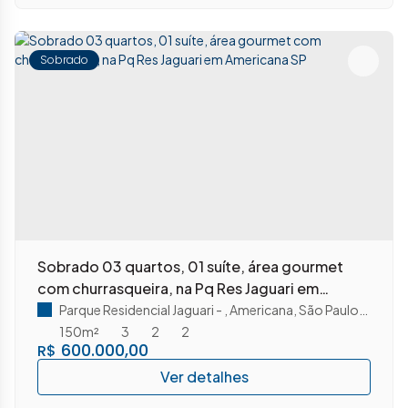
Sobrado
Sobrado 03 quartos, 01 suíte, área gourmet
com churrasqueira, na Pq Res Jaguari em
Americana SP
Parque Residencial Jaguari
,
Americana
,
São Paulo
,
Brasil
150m²
3
2
2
600.000,00
R$