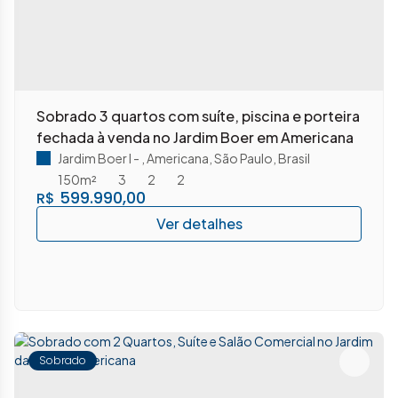
Sobrado 3 quartos com suíte, piscina e porteira
fechada à venda no Jardim Boer em Americana
Jardim Boer I
,
Americana
,
São Paulo
,
Brasil
150m²
3
2
2
599.990,00
R$
Sobrado