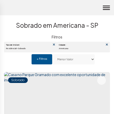
Sobrado em Americana - SP
Tipo de Imóvel:
Cidade:
Residencial » Sobrado
Americana
Sobrado