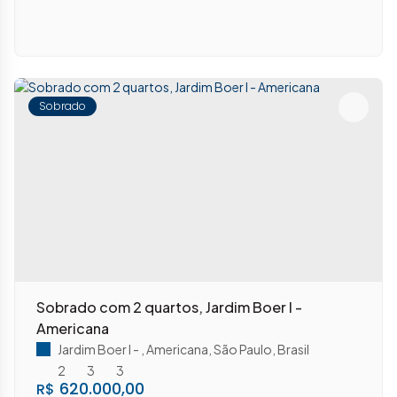
Sobrado
Sobrado com 2 quartos, Jardim Boer I -
Americana
Jardim Boer I
,
Americana
,
São Paulo
,
Brasil
2
3
3
620.000,00
R$