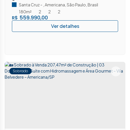
Santa Cruz
,
Americana
,
São Paulo
,
Brasil
180m²
2
2
2
559.990,00
R$
Sobrado