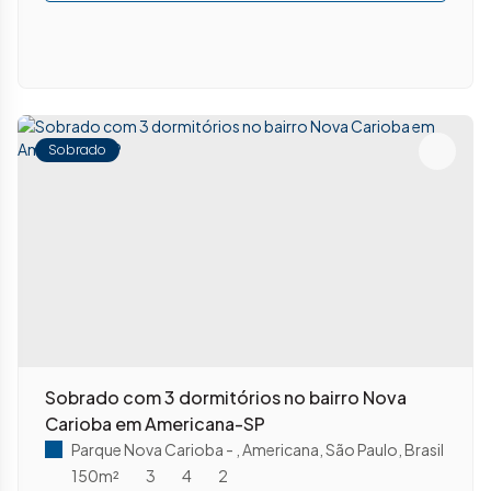
Sobrado
Sobrado com 3 dormitórios no bairro Nova
Carioba em Americana-SP
Parque Nova Carioba
,
Americana
,
São Paulo
,
Brasil
150m²
3
4
2