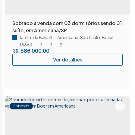
Sobrado à venda com 03 dormitórios sendo 01
suíte, em Americana/SP.
Jardim da Balsa II
,
Americana
,
São Paulo
,
Brasil
188m²
3
3
2
586.000,00
R$
Sobrado