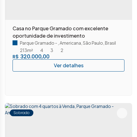
Casa no Parque Gramado com excelente
oportunidade de investimento
Parque Gramado
,
Americana
,
São Paulo
,
Brasil
213m²
4
3
2
320.000,00
R$
Sobrado