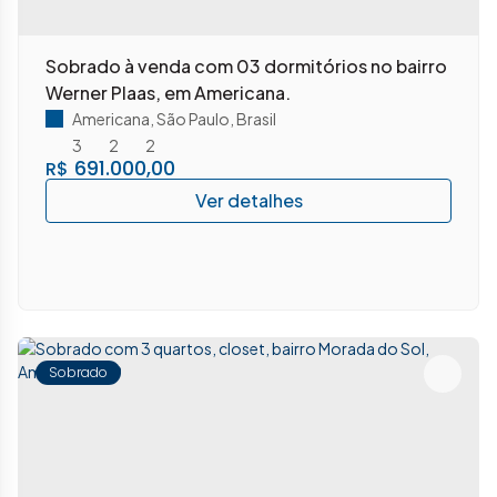
Sobrado à venda com 03 dormitórios no bairro
Werner Plaas, em Americana.
Americana
,
São Paulo
,
Brasil
3
2
2
691.000,00
R$
Sobrado