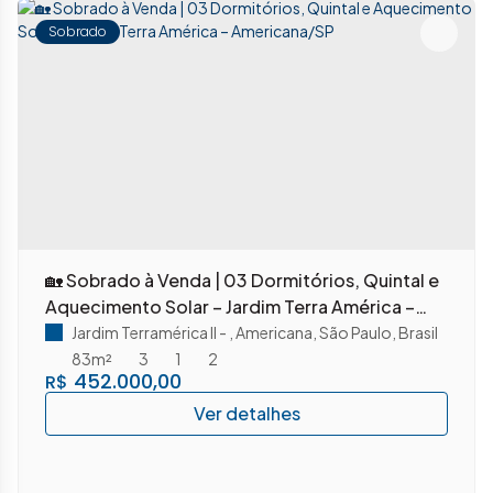
Sobrado
🏡 Sobrado à Venda | 03 Dormitórios, Quintal e
Aquecimento Solar – Jardim Terra América –
Americana/SP
Jardim Terramérica II
,
Americana
,
São Paulo
,
Brasil
83m²
3
1
2
452.000,00
R$