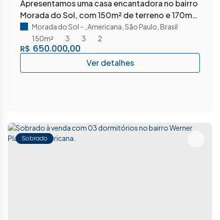
Apresentamos uma casa encantadora no bairro
Morada do Sol, com 150m² de terreno e 170m²
de construção, este imóvel conta com 03
Morada do Sol
,
Americana
,
São Paulo
,
Brasil
dormitórios.
150m²
3
3
2
650.000,00
R$
Sobrado