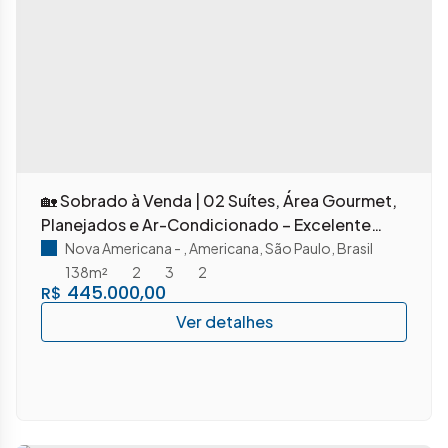
🏡 Sobrado à Venda | 02 Suítes, Área Gourmet,
Planejados e Ar-Condicionado – Excelente
Oportunidade!
Nova Americana
,
Americana
,
São Paulo
,
Brasil
138m²
2
3
2
445.000,00
R$