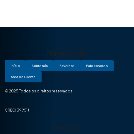
Navegação
Início
Sobre nós
Favoritos
Fale conosco
Área do Cliente
© 2025 Todos os direitos reservados
CRECI 39951J
Serviços