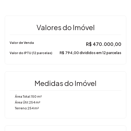
Valores do Imóvel
Valor de Venda
R$
470.000,00
R$
794,00 divididos em 12 parcelas
Valor do IPTU (12 parcelas)
Medidas do Imóvel
Área Total:
150 m²
Área Útil:
254 m²
Terreno:
254 m²