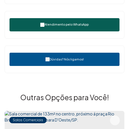
Atendimento pelo
WhatsApp
Dúvidas? Nós ligamos!
Outras Opções para Você!
Salas Comerciais