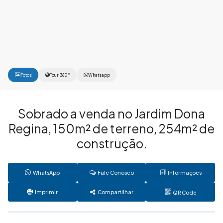
Fotos
Tour 360°
Whatsapp
Sobrado a venda no Jardim Dona
Regina, 150m² de terreno, 254m² de
construção.
WhatsApp
Fale Conosco
Informações
Imprimir
Compartilhar
QR Code