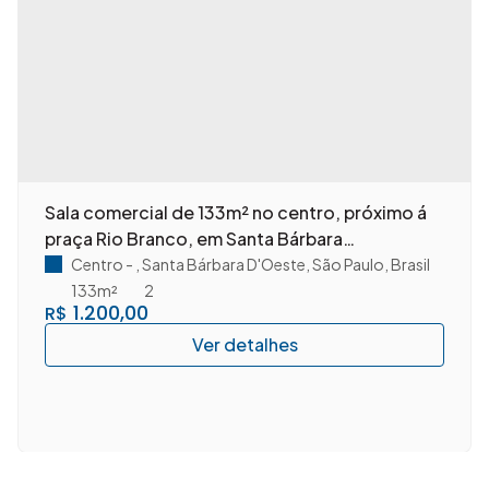
Sala comercial de 133m² no centro, próximo á
praça Rio Branco, em Santa Bárbara
D'Oeste/SP.
Centro
,
Santa Bárbara D'Oeste
,
São Paulo
,
Brasil
133m²
2
1.200,00
R$