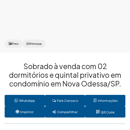
Fotos
Whatsapp
Sobrado à venda com 02
dormitórios e quintal privativo em
condomínio em Nova Odessa/SP.
WhatsApp
Fale Conosco
Informações
Imprimir
Compartilhar
QR Code