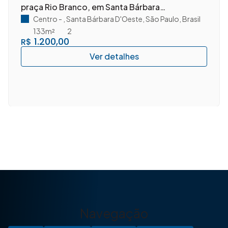
praça Rio Branco, em Santa Bárbara
D'Oeste/SP.
Centro
,
Santa Bárbara D'Oeste
,
São Paulo
,
Brasil
133m²
2
1.200,00
R$
Navegação