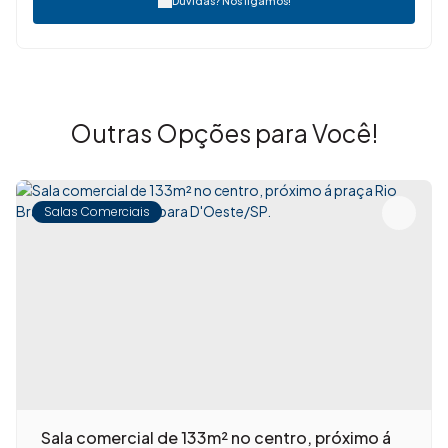
Dúvidas? Nós ligamos!
Outras Opções para Você!
Salas Comerciais
Sala comercial de 133m² no centro, próximo á