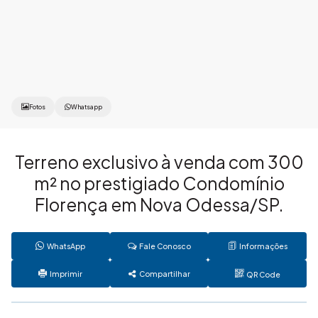
Fotos
Whatsapp
Terreno exclusivo à venda com 300
m² no prestigiado Condomínio
Florença em Nova Odessa/SP.
WhatsApp
Fale Conosco
Informações
Imprimir
Compartilhar
QR Code