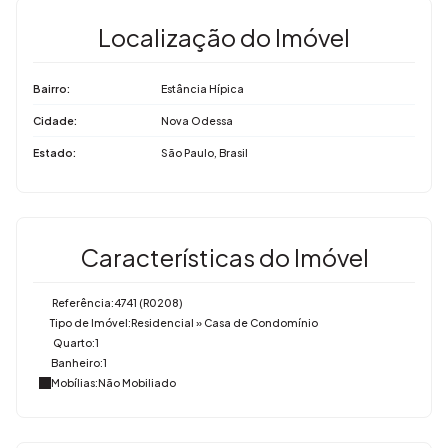
Localização do Imóvel
Bairro:
Estância Hípica
Cidade:
Nova Odessa
Estado:
São Paulo, Brasil
Características do Imóvel
Referência:
4741
(R0208)
Tipo de Imóvel:
Residencial
»
Casa de Condomínio
Quarto:
1
Banheiro:
1
Mobílias:
Não Mobiliado