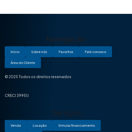
Navegação
Início
Sobre nós
Favoritos
Fale conosco
Área do Cliente
© 2025 Todos os direitos reservados
CRECI 39951J
Serviços
Venda
Locação
Simular financiamento