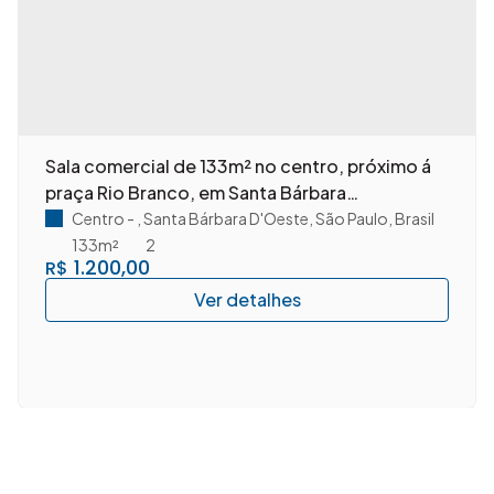
Sala comercial de 133m² no centro, próximo á
praça Rio Branco, em Santa Bárbara
D'Oeste/SP.
Centro
,
Santa Bárbara D'Oeste
,
São Paulo
,
Brasil
133m²
2
1.200,00
R$