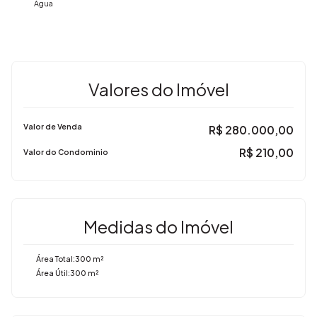
Água
Valores do Imóvel
Valor de Venda
R$
280.000,00
R$
210,00
Valor do Condominio
Medidas do Imóvel
Área Total:
300 m²
Área Útil:
300 m²