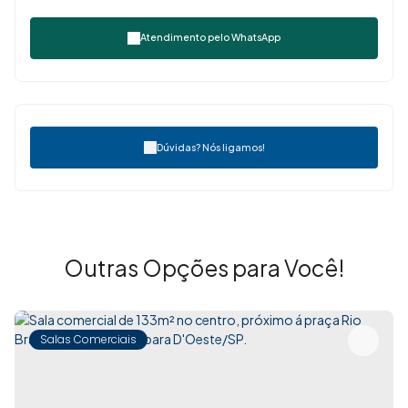
Atendimento pelo
WhatsApp
Dúvidas? Nós ligamos!
Outras Opções para Você!
Salas Comerciais