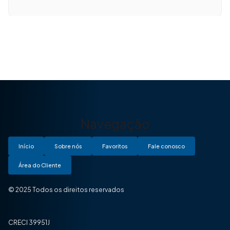
Navegação
Início
Sobre nós
Favoritos
Fale conosco
Área do Cliente
© 2025 Todos os direitos reservados
CRECI 39951J