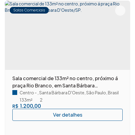
Salas Comerciais
Sala comercial de 133m² no centro, próximo á
praça Rio Branco, em Santa Bárbara
D'Oeste/SP.
Centro
,
Santa Bárbara D'Oeste
,
São Paulo
,
Brasil
133m²
2
1.200,00
R$