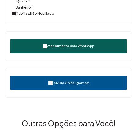
Quarto:
1
Banheiro:
1
Mobílias:
Não Mobiliado
Atendimento pelo
WhatsApp
Dúvidas? Nós ligamos!
Outras Opções para Você!