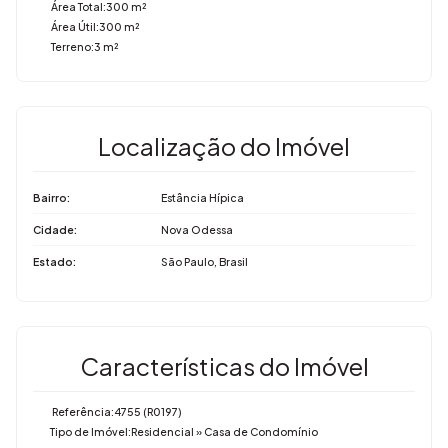
Área Total:
300 m²
Área Útil:
300 m²
Terreno:
3 m²
Localização do Imóvel
Bairro:
Estância Hípica
Cidade:
Nova Odessa
Estado:
São Paulo, Brasil
Características do Imóvel
Referência:
4755
(R0197)
Tipo de Imóvel:
Residencial
»
Casa de Condomínio