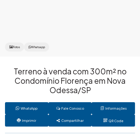
Fotos
Whatsapp
Terreno à venda com 300m² no
Condomínio Florença em Nova
Odessa/SP
WhatsApp
Fale Conosco
Informações
Imprimir
Compartilhar
QR Code