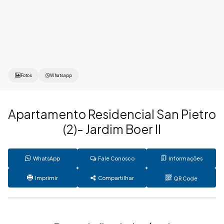
Fotos
Whatsapp
Apartamento Residencial San Pietro
(2)- Jardim Boer II
WhatsApp
Fale Conosco
Informações
Imprimir
Compartilhar
QR Code