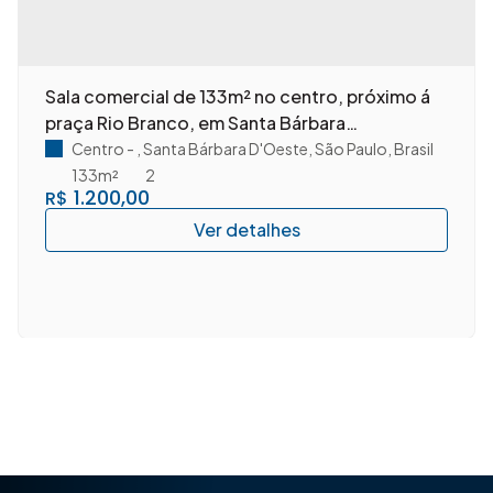
Sala comercial de 133m² no centro, próximo á
praça Rio Branco, em Santa Bárbara
D'Oeste/SP.
Centro
,
Santa Bárbara D'Oeste
,
São Paulo
,
Brasil
133m²
2
1.200,00
R$