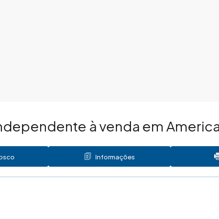
independente à venda em Americ
nosco
Informações