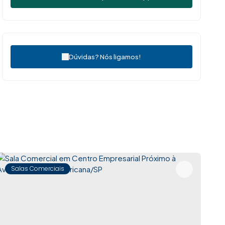
Dúvidas? Nós ligamos!
Salas Comerciais