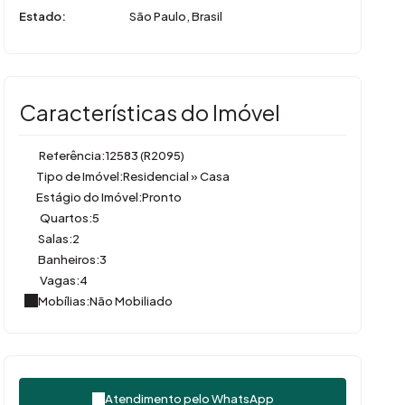
Estado:
São Paulo, Brasil
Características do Imóvel
Referência:
12583
(R2095)
Tipo de Imóvel:
Residencial
»
Casa
Estágio do Imóvel:
Pronto
Quartos:
5
Salas:
2
Banheiros:
3
Vagas:
4
Mobílias:
Não Mobiliado
Atendimento pelo
WhatsApp