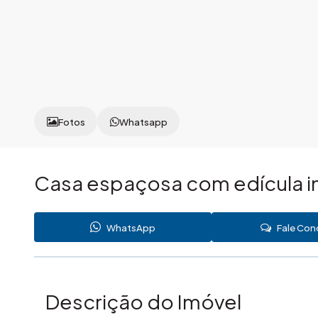
Fotos
Whatsapp
Casa espaçosa com edícula 
WhatsApp
Fale Co
Descrição do Imóvel