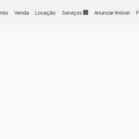
 nós
Venda
Locação
Serviços
Anunciar Imóvel
F