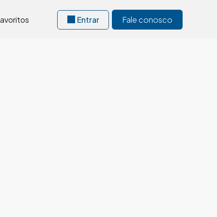
avoritos
Entrar
Fale conosco