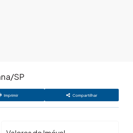
ana/SP
Imprimir
Compartilhar
Valores do Imóvel