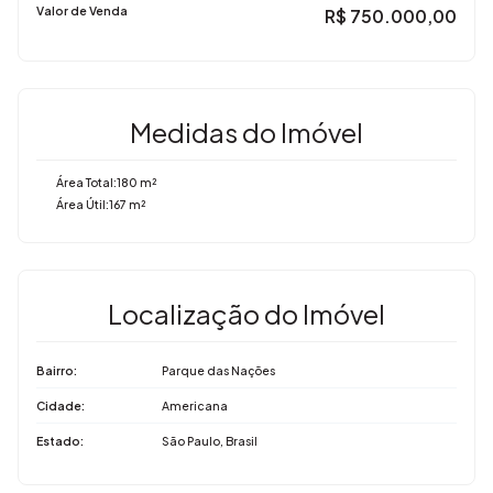
Valor de Venda
R$
750.000,00
Medidas do Imóvel
Área Total:
180 m²
Área Útil:
167 m²
Localização do Imóvel
Bairro:
Parque das Nações
Cidade:
Americana
Estado:
São Paulo, Brasil