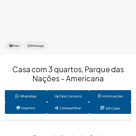
Fotos
Whatsapp
Casa com 3 quartos, Parque das
Nações - Americana
WhatsApp
Fale Conosco
Informações
Imprimir
Compartilhar
QR Code