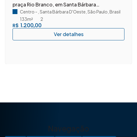
praça Rio Branco, em Santa Bárbara
D'Oeste/SP.
Centro
,
Santa Bárbara D'Oeste
,
São Paulo
,
Brasil
133m²
2
1.200,00
R$
Navegação