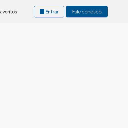
avoritos
Entrar
Fale conosco