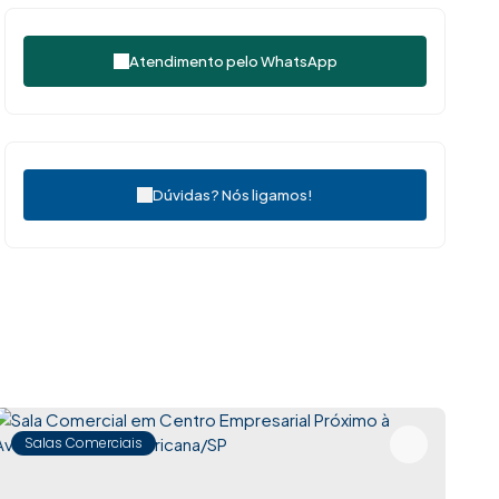
Atendimento pelo
WhatsApp
Dúvidas? Nós ligamos!
Salas Comerciais