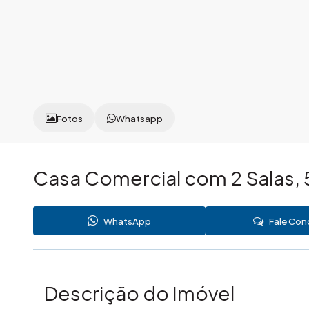
Fotos
Whatsapp
Casa Comercial com 2 Salas, 
WhatsApp
Fale Co
Descrição do Imóvel