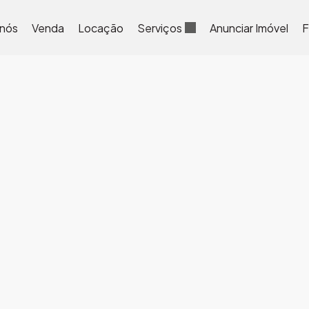
 nós
Venda
Locação
Serviços
Anunciar Imóvel
F