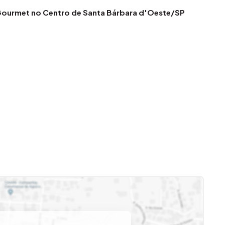
 Gourmet no Centro de Santa Bárbara d'Oeste/SP
uíte