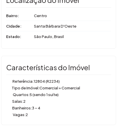
Bairro:
Centro
Cidade:
Santa Bárbara D'Oeste
Estado:
São Paulo, Brasil
Características do Imóvel
Referência:
12804
(R2234)
Tipo de Imóvel:
Comercial
»
Comercial
Quartos:
5 (sendo 1 suíte)
Salas:
2
Banheiros:
3 ~ 4
Vagas:
2