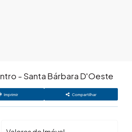
ntro - Santa Bárbara D'Oeste
Imprimir
Compartilhar
Valores do Imóvel