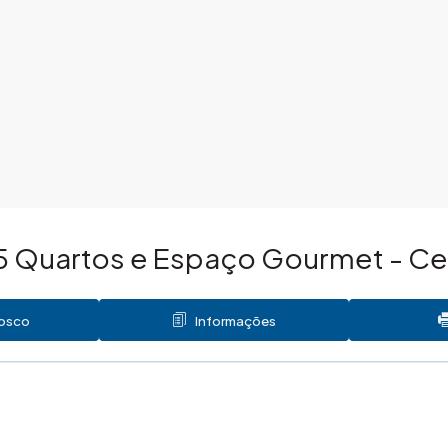
5 Quartos e Espaço Gourmet - Ce
nosco
Informações