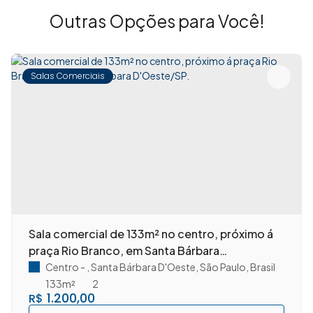
Outras Opções para Você!
Salas Comerciais
Sala comercial de 133m² no centro, próximo á
praça Rio Branco, em Santa Bárbara
D'Oeste/SP.
Centro
,
Santa Bárbara D'Oeste
,
São Paulo
,
Brasil
133m²
2
1.200,00
R$