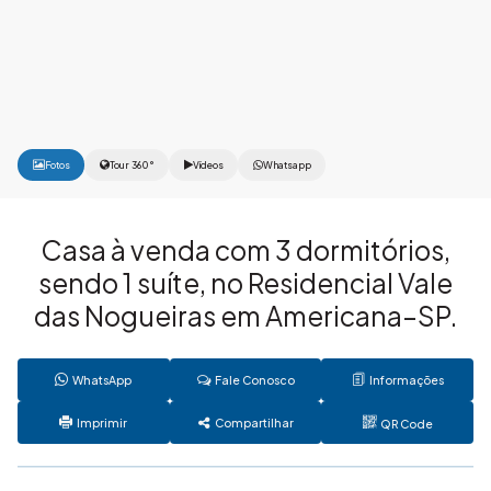
Fotos
Tour 360°
Vídeos
Whatsapp
Casa à venda com 3 dormitórios,
sendo 1 suíte, no Residencial Vale
das Nogueiras em Americana–SP.
WhatsApp
Fale Conosco
Informações
Imprimir
Compartilhar
QR Code