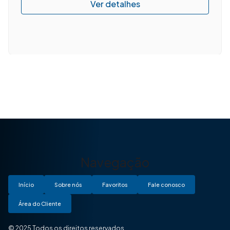
Navegação
Início
Sobre nós
Favoritos
Fale conosco
Área do Cliente
© 2025 Todos os direitos reservados